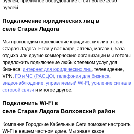
рублей, приличное оборудование стоит более 2000
рублей.
Подключение юридических лиц в
селе Старая Ладога
Мы производим подключение юридических лиц в селе
Старая Ладога. Если у вас кафе, аптека, магазин, база
отдыха или другие коммерческие организации мы готовы
предложить подключение любых телеком услуг для
бизнеса:
интернет для юридических лиц
, телевидение,
VPN,
ГО и ЧС (РАСЦО)
,
телефония для бизнеса
,
видеонаблюдение
,
управляемый Wi-Fi
,
усиление сигнала
сотовой связи
и многое другое.
Подключить Wi-Fi в
селе Старая Ладога Волховский район
Компания Городские Кабельные Сети поможет настроить
Wi-Fi в вашем частном доме. Мы знаем какое