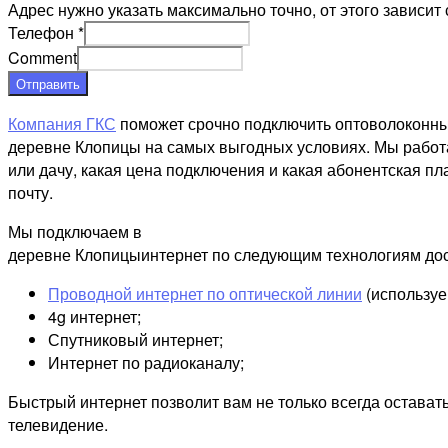
Адрес нужно указать максимально точно, от этого зависит 
Телефон
*
Comment
Отправить
Компания ГКС
поможет срочно подключить оптоволоконны
деревне Клопицы на самых выгодных условиях. Мы работа
или дачу, какая цена подключения и какая абонентская пл
почту.
Мы подключаем в
деревне Клопицыинтернет по следующим технологиям дос
Проводной интернет по оптической линии
(используе
4g интернет;
Спутниковый интернет;
Интернет по радиоканалу;
Быстрый интернет позволит вам не только всегда остават
телевидение.