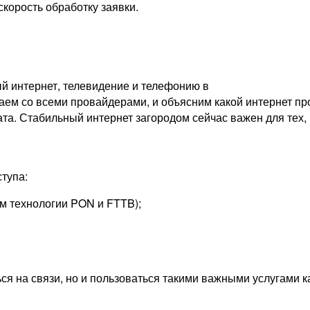
скорость обработку заявки.
й интернет, телевидение и телефонию в
ем со всеми провайдерами, и объясним какой интернет про
ата. Стабильный интернет загородом сейчас важен для тех, 
тупа:
м технологии PON и FTTB);
ься на связи, но и пользоваться такими важными услугами 