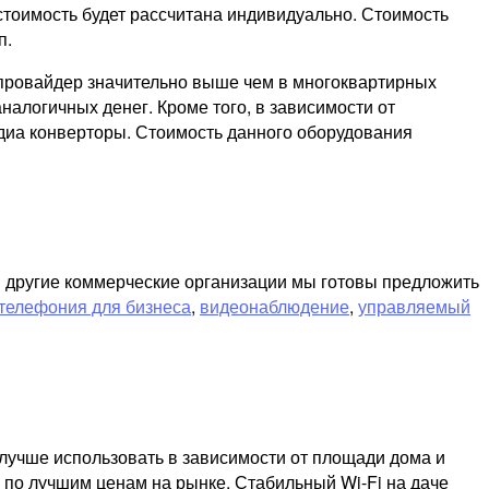
стоимость будет рассчитана индивидуально. Стоимость
п.
т провайдер значительно выше чем в многоквартирных
налогичных денег. Кроме того, в зависимости от
диа конверторы. Стоимость данного оборудования
и другие коммерческие организации мы готовы предложить
телефония для бизнеса
,
видеонаблюдение
,
управляемый
лучше использовать в зависимости от площади дома и
 по лучшим ценам на рынке. Стабильный Wi-Fi на даче