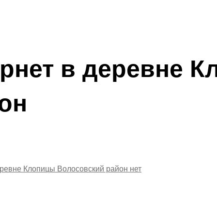
рнет в деревне 
он
еревне Клопицы Волосовский район
нет