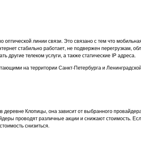
о оптической линии связи. Это связано с тем что мобильна
тернет стабильно работает, не подвержен перегрузкам, обл
ь другие телеком услуги, а также статические IP адреса.
тающими на территории Санкт-Петербурга и Ленинградско
в деревне Клопицы, она зависит от выбранного провайдера
айдеры проводят различные акции и снижают стоимость. Есл
стоимость снизиться.