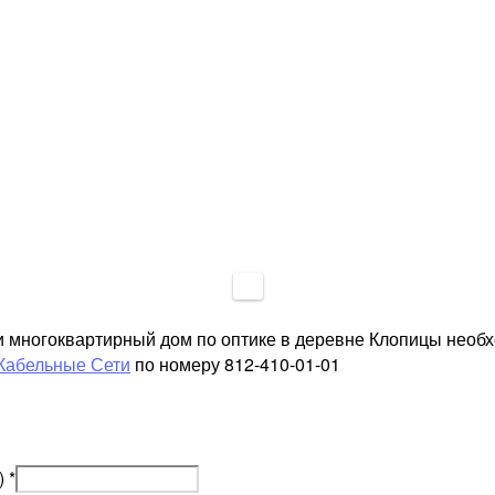
и многоквартирный дом по оптике в деревне Клопицы необ
Кабельные Сети
по номеру 812-410-01-01
)
*