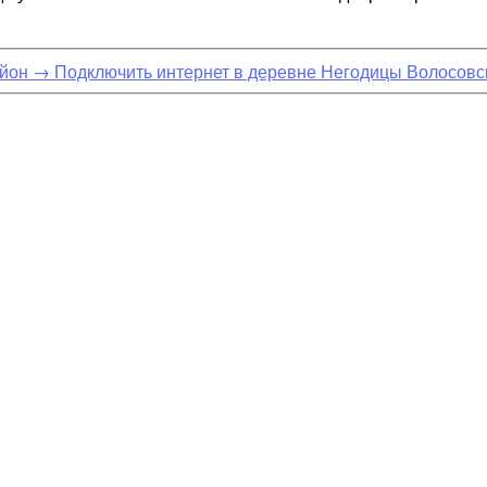
айон
→
Подключить интернет в деревне Негодицы Волосовс