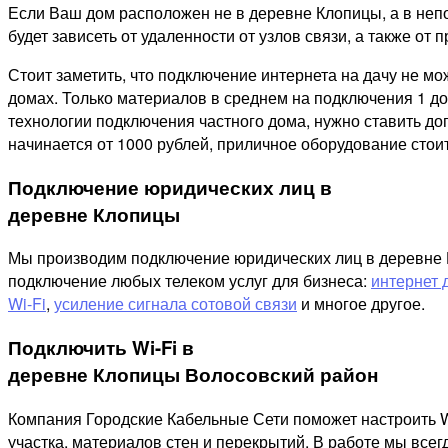
Если Ваш дом расположен не в деревне Клопицы, а в неп
будет зависеть от удаленности от узлов связи, а также от п
Стоит заметить, что подключение интернета на дачу не м
домах. Только материалов в среднем на подключения 1 дом
технологии подключения частного дома, нужно ставить д
начинается от 1000 рублей, приличное оборудование стоит
Подключение юридических лиц в
деревне Клопицы
Мы производим подключение юридических лиц в деревне Кл
подключение любых телеком услуг для бизнеса:
интернет 
Wi-Fi
,
усиление сигнала сотовой связи
и многое другое.
Подключить Wi-Fi в
деревне Клопицы Волосовский район
Компания Городские Кабельные Сети поможет настроить W
участка, материалов стен и перекрытий. В работе мы все