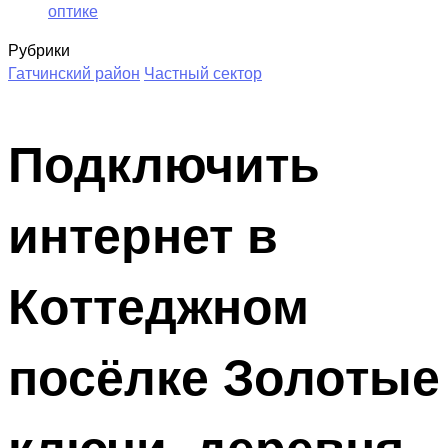
оптике
Рубрики
Гатчинский район
Частный сектор
Подключить
интернет в
Коттеджном
посёлке Золотые
ключи, деревня