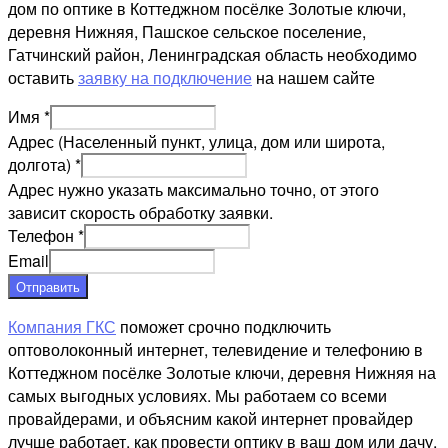
дом по оптике в Коттеджном посёлке Золотые ключи,
деревня Нижняя, Пашское сельское поселение,
Гатчинский район, Ленинградская область необходимо
оставить
заявку на подключение
на нашем сайте
Имя
*
Адрес (Населенный пункт, улица, дом или широта,
долгота)
*
Адрес нужно указать максимально точно, от этого
зависит скорость обработку заявки.
Телефон
*
Email
Отправить
Компания ГКС
поможет срочно подключить
оптоволоконный интернет, телевидение и телефонию в
Коттеджном посёлке Золотые ключи, деревня Нижняя на
самых выгодных условиях. Мы работаем со всеми
провайдерами, и объясним какой интернет провайдер
лучше работает, как провести оптику в ваш дом или дачу,