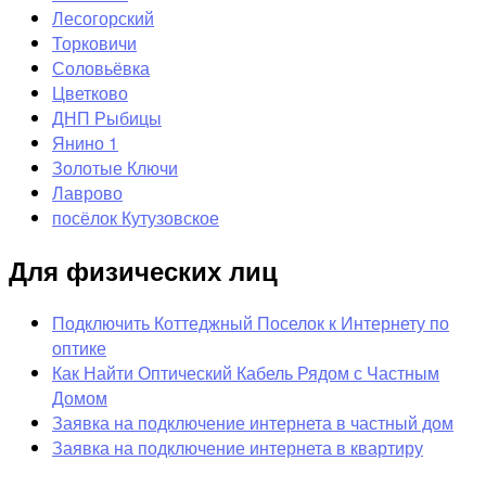
Лесогорский
Торковичи
Соловьёвка
Цветково
ДНП Рыбицы
Янино 1
Золотые Ключи
Лаврово
посёлок Кутузовское
Для физических лиц
Подключить Коттеджный Поселок к Интернету по
оптике
Как Найти Оптический Кабель Рядом с Частным
Домом
Заявка на подключение интернета в частный дом
Заявка на подключение интернета в квартиру