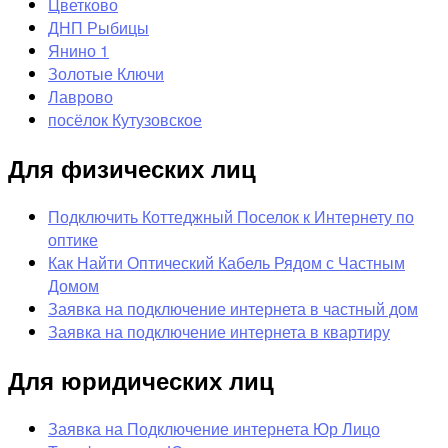
Цветково
ДНП Рыбицы
Янино 1
Золотые Ключи
Лаврово
посёлок Кутузовское
Для физических лиц
Подключить Коттеджный Поселок к Интернету по
оптике
Как Найти Оптический Кабель Рядом с Частным
Домом
Заявка на подключение интернета в частный дом
Заявка на подключение интернета в квартиру
Для юридических лиц
Заявка на Подключение интернета Юр Лицо