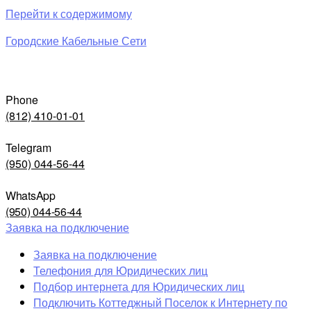
Перейти к содержимому
Городские Кабельные Сети
Phone
(812) 410-01-01
Telegram
(950) 044-56-44
WhatsApp
(950) 044-56-44
Заявка на подключение
Заявка на подключение
Телефония для Юридических лиц
Подбор интернета для Юридических лиц
Подключить Коттеджный Поселок к Интернету по