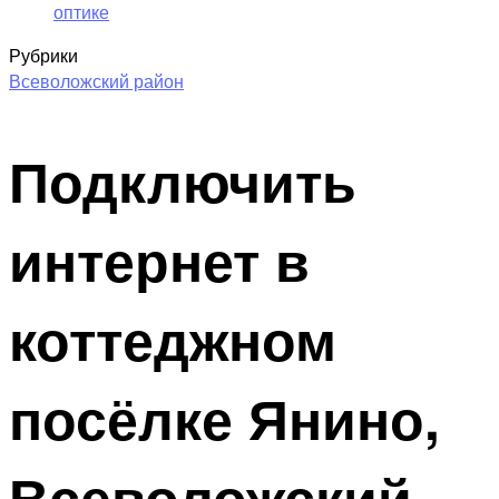
оптике
Рубрики
Всеволожский район
Подключить
интернет в
коттеджном
посёлке Янино,
Всеволожский