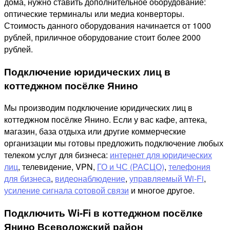
дома, нужно ставить дополнительное оборудование:
оптические терминалы или медиа конверторы.
Стоимость данного оборудования начинается от 1000
рублей, приличное оборудование стоит более 2000
рублей.
Подключение юридических лиц в
коттеджном посёлке Янино
Мы производим подключение юридических лиц в
коттеджном посёлке Янино. Если у вас кафе, аптека,
магазин, база отдыха или другие коммерческие
организации мы готовы предложить подключение любых
телеком услуг для бизнеса:
интернет для юридических
лиц
, телевидение, VPN,
ГО и ЧС (РАСЦО)
,
телефония
для бизнеса
,
видеонаблюдение
,
управляемый Wi-Fi
,
усиление сигнала сотовой связи
и многое другое.
Подключить Wi-Fi в коттеджном посёлке
Янино Всеволожский район