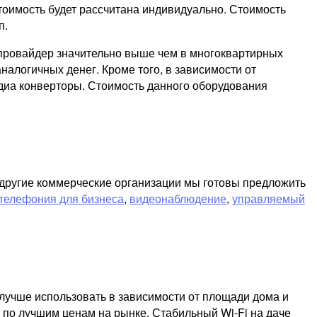
тоимость будет рассчитана индивидуально. Стоимость
п.
т провайдер значительно выше чем в многоквартирных
налогичных денег. Кроме того, в зависимости от
диа конверторы. Стоимость данного оборудования
и другие коммерческие организации мы готовы предложить
телефония для бизнеса
,
видеонаблюдение
,
управляемый
лучше использовать в зависимости от площади дома и
 по лучшим ценам на рынке. Стабильный Wi-Fi на даче