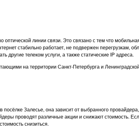
о оптической линии связи. Это связано с тем что мобильна
тернет стабильно работает, не подвержен перегрузкам, обл
ь другие телеком услуги, а также статические IP адреса.
тающими на территории Санкт-Петербурга и Ленинградско
в посёлке Залесье, она зависит от выбранного провайдера
айдеры проводят различные акции и снижают стоимость. Есл
стоимость снизиться.