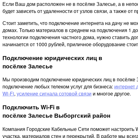
Если Ваш дом расположен не в посёлке Залесье, а в непо
будет зависеть от удаленности от узлов связи, а также от п
Стоит заметить, что подключение интернета на дачу не м
домах. Только материалов в среднем на подключения 1 дом
технологии подключения частного дома, нужно ставить д
начинается от 1000 рублей, приличное оборудование стоит
Подключение юридических лиц в
посёлке Залесье
Мы производим подключение юридических лиц в посёлке За
подключение любых телеком услуг для бизнеса:
интернет 
Wi-Fi
,
усиление сигнала сотовой связи
и многое другое.
Подключить Wi-Fi в
посёлке Залесье Выборгский район
Компания Городские Кабельные Сети поможет настроить W
участка, материалов стен и перекрытий. В работе мы все