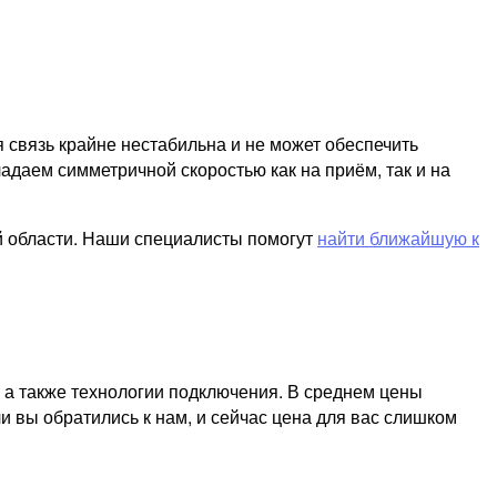
я связь крайне нестабильна и не может обеспечить
адаем симметричной скоростью как на приём, так и на
й области. Наши специалисты помогут
найти ближайшую к
, а также технологии подключения. В среднем цены
и вы обратились к нам, и сейчас цена для вас слишком