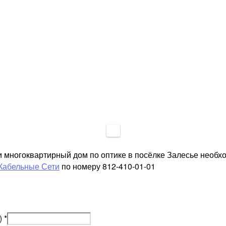
и многоквартирный дом по оптике в посёлке Залесье необх
Кабельные Сети
по номеру 812-410-01-01
)
*