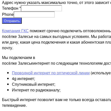
Адрес нужно указать максимально точно, от этого зависит 
Телефон
*
Phone
Отправить
Компания ГКС
поможет срочно подключить оптоволоконны
посёлке Залесье на самых выгодных условиях. Мы работае
или дачу, какая цена подключения и какая абонентская пл
почту.
Мы подключаем в
посёлке Залесьеинтернет по следующим технологиям дост
Проводной интернет по оптической линии
(используе
4g интернет;
Спутниковый интернет;
Интернет по радиоканалу;
Быстрый интернет позволит вам не только всегда остават
телевидение.