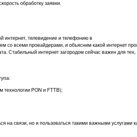
скорость обработку заявки.
й интернет, телевидение и телефонию в
м со всеми провайдерами, и объясним какой интернет пров
ата. Стабильный интернет загородом сейчас важен для тех, 
упа:
м технологии PON и FTTB);
ься на связи, но и пользоваться такими важными услугами 