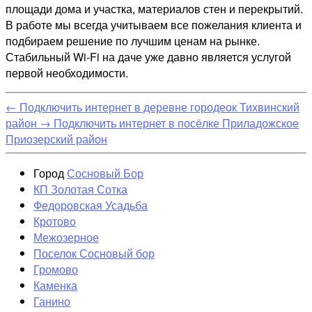
площади дома и участка, материалов стен и перекрытий.
В работе мы всегда учитываем все пожелания клиента и
подбираем решение по лучшим ценам на рынке.
Стабильный Wi-Fi на даче уже давно является услугой
первой необходимости.
←
Подключить интернет в деревне городеок Тихвинский
район
→
Подключить интернет в посёлке Приладожское
Приозерский район
Город
Сосновый Бор
КП Золотая Сотка
Федоровская Усадьба
Кротово
Межозерное
Поселок Сосновый бор
Громово
Каменка
Ганино