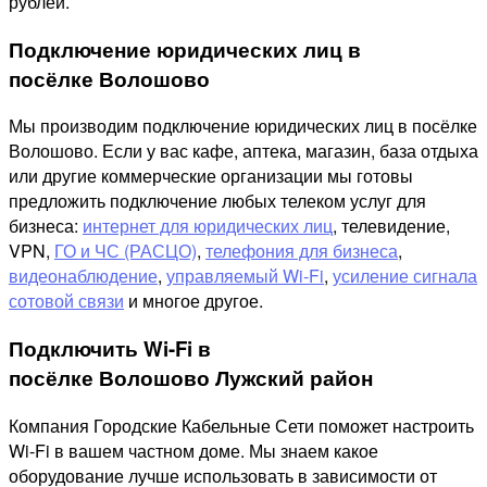
рублей.
Подключение юридических лиц в
посёлке Волошово
Мы производим подключение юридических лиц в посёлке
Волошово. Если у вас кафе, аптека, магазин, база отдыха
или другие коммерческие организации мы готовы
предложить подключение любых телеком услуг для
бизнеса:
интернет для юридических лиц
, телевидение,
VPN,
ГО и ЧС (РАСЦО)
,
телефония для бизнеса
,
видеонаблюдение
,
управляемый Wi-Fi
,
усиление сигнала
сотовой связи
и многое другое.
Подключить Wi-Fi в
посёлке Волошово Лужский район
Компания Городские Кабельные Сети поможет настроить
Wi-Fi в вашем частном доме. Мы знаем какое
оборудование лучше использовать в зависимости от