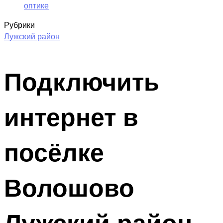
оптике
Рубрики
Лужский район
Подключить
интернет в
посёлке
Волошово
Лужский район