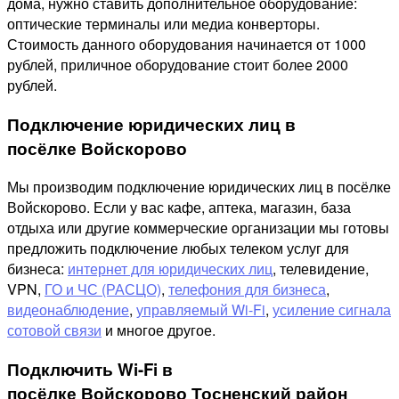
дома, нужно ставить дополнительное оборудование:
оптические терминалы или медиа конверторы.
Стоимость данного оборудования начинается от 1000
рублей, приличное оборудование стоит более 2000
рублей.
Подключение юридических лиц в
посёлке Войскорово
Мы производим подключение юридических лиц в посёлке
Войскорово. Если у вас кафе, аптека, магазин, база
отдыха или другие коммерческие организации мы готовы
предложить подключение любых телеком услуг для
бизнеса:
интернет для юридических лиц
, телевидение,
VPN,
ГО и ЧС (РАСЦО)
,
телефония для бизнеса
,
видеонаблюдение
,
управляемый Wi-Fi
,
усиление сигнала
сотовой связи
и многое другое.
Подключить Wi-Fi в
посёлке Войскорово Тосненский район