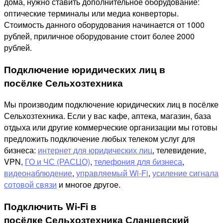
дома, нужно ставить дополнительное оборудование:
оптические терминалы или медиа конверторы.
Стоимость данного оборудования начинается от 1000
рублей, приличное оборудование стоит более 2000
рублей.
Подключение юридических лиц в
посёлке Сельхозтехника
Мы производим подключение юридических лиц в посёлке
Сельхозтехника. Если у вас кафе, аптека, магазин, база
отдыха или другие коммерческие организации мы готовы
предложить подключение любых телеком услуг для
бизнеса:
интернет для юридических лиц
, телевидение,
VPN,
ГО и ЧС (РАСЦО)
,
телефония для бизнеса
,
видеонаблюдение
,
управляемый Wi-Fi
,
усиление сигнала
сотовой связи
и многое другое.
Подключить Wi-Fi в
посёлке Сельхозтехника Сланцевский