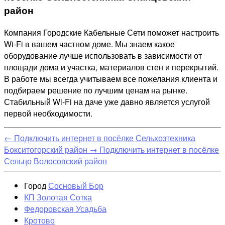
район
Компания Городские Кабельные Сети поможет настроить
Wi-Fi в вашем частном доме. Мы знаем какое
оборудование лучше использовать в зависимости от
площади дома и участка, материалов стен и перекрытий.
В работе мы всегда учитываем все пожелания клиента и
подбираем решение по лучшим ценам на рынке.
Стабильный Wi-Fi на даче уже давно является услугой
первой необходимости.
←
Подключить интернет в посёлке Сельхозтехника
Бокситогорский район
→
Подключить интернет в посёлке
Сельцо Волосовский район
Город
Сосновый Бор
КП Золотая Сотка
Федоровская Усадьба
Кротово