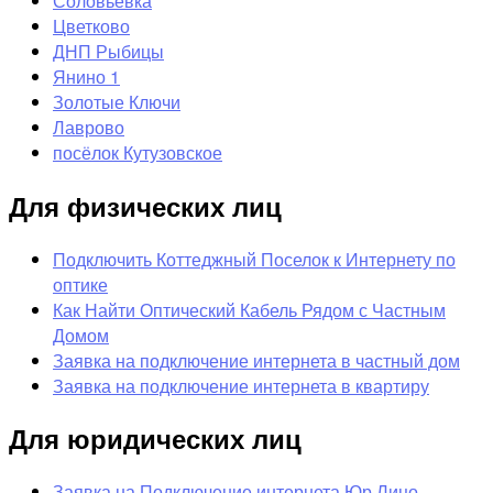
Соловьёвка
Цветково
ДНП Рыбицы
Янино 1
Золотые Ключи
Лаврово
посёлок Кутузовское
Для физических лиц
Подключить Коттеджный Поселок к Интернету по
оптике
Как Найти Оптический Кабель Рядом с Частным
Домом
Заявка на подключение интернета в частный дом
Заявка на подключение интернета в квартиру
Для юридических лиц
Заявка на Подключение интернета Юр Лицо