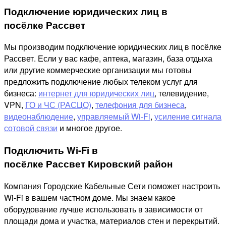
Подключение юридических лиц в
посёлке Рассвет
Мы производим подключение юридических лиц в посёлке
Рассвет. Если у вас кафе, аптека, магазин, база отдыха
или другие коммерческие организации мы готовы
предложить подключение любых телеком услуг для
бизнеса:
интернет для юридических лиц
, телевидение,
VPN,
ГО и ЧС (РАСЦО)
,
телефония для бизнеса
,
видеонаблюдение
,
управляемый Wi-Fi
,
усиление сигнала
сотовой связи
и многое другое.
Подключить Wi-Fi в
посёлке Рассвет Кировский район
Компания Городские Кабельные Сети поможет настроить
Wi-Fi в вашем частном доме. Мы знаем какое
оборудование лучше использовать в зависимости от
площади дома и участка, материалов стен и перекрытий.