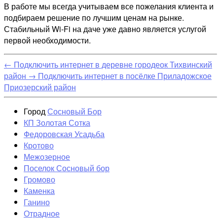
В работе мы всегда учитываем все пожелания клиента и
подбираем решение по лучшим ценам на рынке.
Стабильный Wi-Fi на даче уже давно является услугой
первой необходимости.
←
Подключить интернет в деревне городеок Тихвинский
район
→
Подключить интернет в посёлке Приладожское
Приозерский район
Город
Сосновый Бор
КП Золотая Сотка
Федоровская Усадьба
Кротово
Межозерное
Поселок Сосновый бор
Громово
Каменка
Ганино
Отрадное