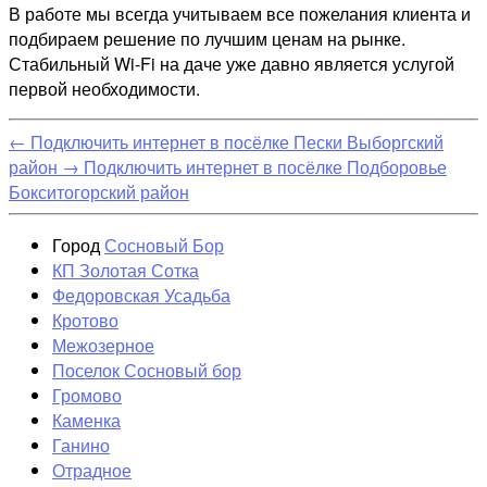
В работе мы всегда учитываем все пожелания клиента и
подбираем решение по лучшим ценам на рынке.
Стабильный Wi-Fi на даче уже давно является услугой
первой необходимости.
←
Подключить интернет в посёлке Пески Выборгский
район
→
Подключить интернет в посёлке Подборовье
Бокситогорский район
Город
Сосновый Бор
КП Золотая Сотка
Федоровская Усадьба
Кротово
Межозерное
Поселок Сосновый бор
Громово
Каменка
Ганино
Отрадное