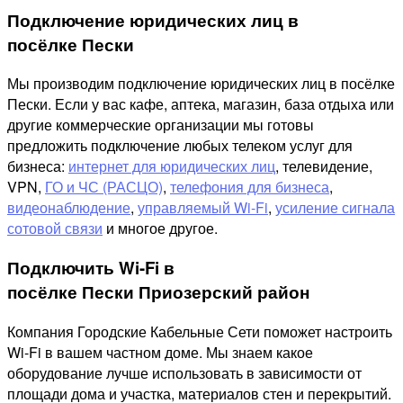
Подключение юридических лиц в
посёлке Пески
Мы производим подключение юридических лиц в посёлке
Пески. Если у вас кафе, аптека, магазин, база отдыха или
другие коммерческие организации мы готовы
предложить подключение любых телеком услуг для
бизнеса:
интернет для юридических лиц
, телевидение,
VPN,
ГО и ЧС (РАСЦО)
,
телефония для бизнеса
,
видеонаблюдение
,
управляемый Wi-Fi
,
усиление сигнала
сотовой связи
и многое другое.
Подключить Wi-Fi в
посёлке Пески Приозерский район
Компания Городские Кабельные Сети поможет настроить
Wi-Fi в вашем частном доме. Мы знаем какое
оборудование лучше использовать в зависимости от
площади дома и участка, материалов стен и перекрытий.