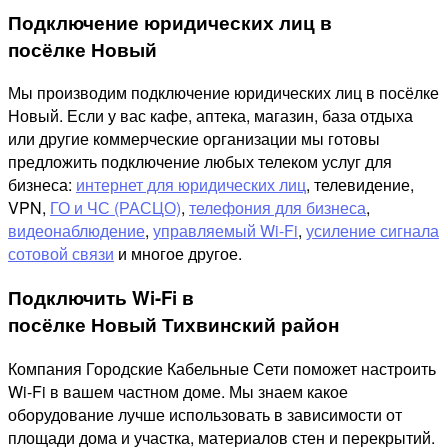
Подключение юридических лиц в
посёлке Новый
Мы производим подключение юридических лиц в посёлке
Новый. Если у вас кафе, аптека, магазин, база отдыха
или другие коммерческие организации мы готовы
предложить подключение любых телеком услуг для
бизнеса:
интернет для юридических лиц
, телевидение,
VPN,
ГО и ЧС (РАСЦО)
,
телефония для бизнеса
,
видеонаблюдение
,
управляемый Wi-Fi
,
усиление сигнала
сотовой связи
и многое другое.
Подключить Wi-Fi в
посёлке Новый Тихвинский район
Компания Городские Кабельные Сети поможет настроить
Wi-Fi в вашем частном доме. Мы знаем какое
оборудование лучше использовать в зависимости от
площади дома и участка, материалов стен и перекрытий.