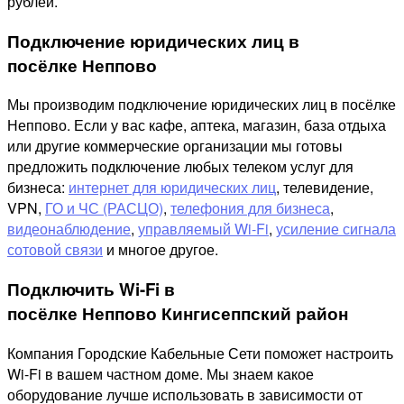
рублей.
Подключение юридических лиц в
посёлке Неппово
Мы производим подключение юридических лиц в посёлке
Неппово. Если у вас кафе, аптека, магазин, база отдыха
или другие коммерческие организации мы готовы
предложить подключение любых телеком услуг для
бизнеса:
интернет для юридических лиц
, телевидение,
VPN,
ГО и ЧС (РАСЦО)
,
телефония для бизнеса
,
видеонаблюдение
,
управляемый Wi-Fi
,
усиление сигнала
сотовой связи
и многое другое.
Подключить Wi-Fi в
посёлке Неппово Кингисеппский район
Компания Городские Кабельные Сети поможет настроить
Wi-Fi в вашем частном доме. Мы знаем какое
оборудование лучше использовать в зависимости от