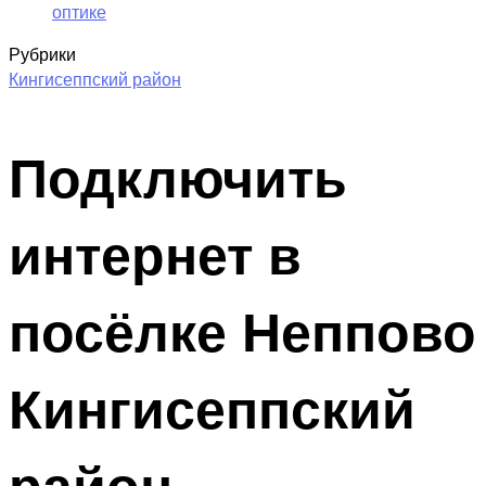
оптике
Рубрики
Кингисеппский район
Подключить
интернет в
посёлке Неппово
Кингисеппский
район