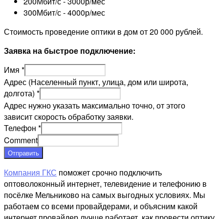
200Мбит/с - 3000р/мес
300Мбит/с - 4000р/мес
Стоимость проведение оптики в дом от 20 000 рублей.
Заявка на быстрое подключение:
Имя
*
Адрес (Населенный пункт, улица, дом или широта,
долгота)
*
Адрес нужно указать максимально точно, от этого
зависит скорость обработку заявки.
Телефон
*
Comment
Отправить
Компания ГКС
поможет срочно подключить
оптоволоконный интернет, телевидение и телефонию в
посёлке Мельниково на самых выгодных условиях. Мы
работаем со всеми провайдерами, и объясним какой
интернет провайдер лучше работает, как провести оптику