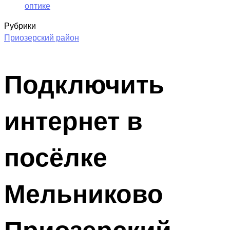
оптике
Рубрики
Приозерский район
Подключить
интернет в
посёлке
Мельниково
Приозерский