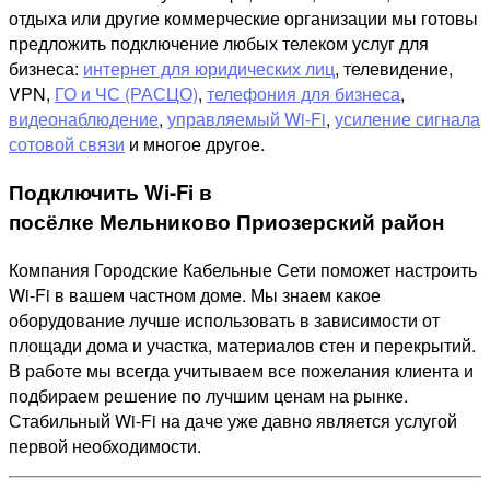
отдыха или другие коммерческие организации мы готовы
предложить подключение любых телеком услуг для
бизнеса:
интернет для юридических лиц
, телевидение,
VPN,
ГО и ЧС (РАСЦО)
,
телефония для бизнеса
,
видеонаблюдение
,
управляемый Wi-Fi
,
усиление сигнала
сотовой связи
и многое другое.
Подключить Wi-Fi в
посёлке Мельниково Приозерский район
Компания Городские Кабельные Сети поможет настроить
Wi-Fi в вашем частном доме. Мы знаем какое
оборудование лучше использовать в зависимости от
площади дома и участка, материалов стен и перекрытий.
В работе мы всегда учитываем все пожелания клиента и
подбираем решение по лучшим ценам на рынке.
Стабильный Wi-Fi на даче уже давно является услугой
первой необходимости.