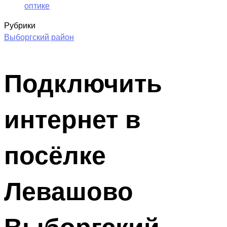
оптике
Рубрики
Выборгский район
Подключить
интернет в
посёлке
Левашово
Выборгский