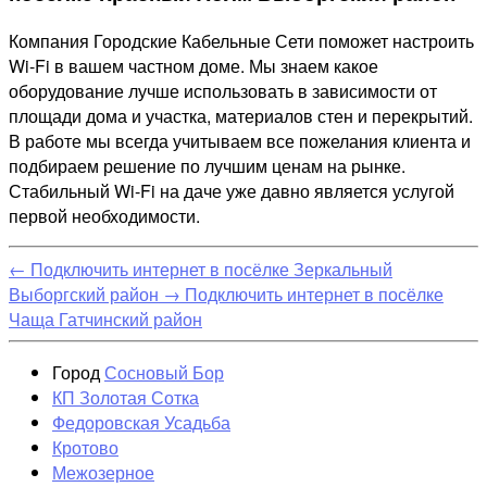
Компания Городские Кабельные Сети поможет настроить
Wi-Fi в вашем частном доме. Мы знаем какое
оборудование лучше использовать в зависимости от
площади дома и участка, материалов стен и перекрытий.
В работе мы всегда учитываем все пожелания клиента и
подбираем решение по лучшим ценам на рынке.
Стабильный Wi-Fi на даче уже давно является услугой
первой необходимости.
←
Подключить интернет в посёлке Зеркальный
Выборгский район
→
Подключить интернет в посёлке
Чаща Гатчинский район
Город
Сосновый Бор
КП Золотая Сотка
Федоровская Усадьба
Кротово
Межозерное