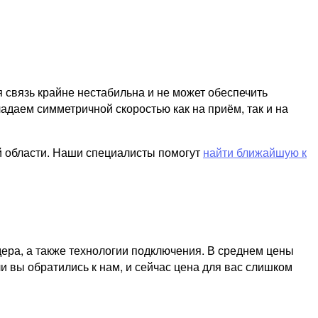
я связь крайне нестабильна и не может обеспечить
адаем симметричной скоростью как на приём, так и на
й области. Наши специалисты помогут
найти ближайшую к
дера, а также технологии подключения. В среднем цены
и вы обратились к нам, и сейчас цена для вас слишком