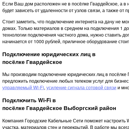
Если Ваш дом расположен не в посёлке Гвардейское, а в 
будет зависеть от удаленности от узлов связи, а также от п
Стоит заметить, что подключение интернета на дачу не м
домах. Только материалов в среднем на подключения 1 дом
технологии подключения частного дома, нужно ставить д
начинается от 1000 рублей, приличное оборудование стоит
Подключение юридических лиц в
посёлке Гвардейское
Мы производим подключение юридических лиц в посёлке Гв
предложить подключение любых телеком услуг для бизнес
управляемый Wi-Fi
,
усиление сигнала сотовой связи
и мно
Подключить Wi-Fi в
посёлке Гвардейское Выборгский район
Компания Городские Кабельные Сети поможет настроить W
участка, материалов стен и перекрытий. В работе мы все