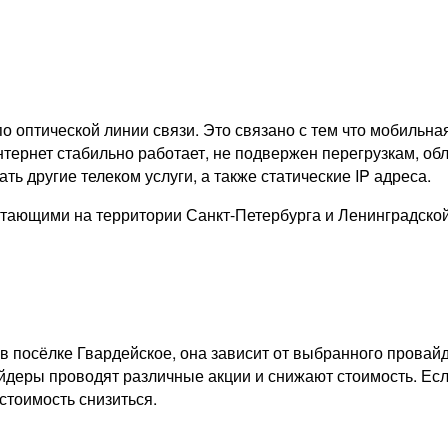
о оптической линии связи. Это связано с тем что мобильна
тернет стабильно работает, не подвержен перегрузкам, обл
ь другие телеком услуги, а также статические IP адреса.
тающими на территории Санкт-Петербурга и Ленинградско
в посёлке Гвардейское, она зависит от выбранного провай
айдеры проводят различные акции и снижают стоимость. Есл
стоимость снизиться.