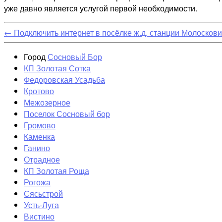
уже давно является услугой первой необходимости.
←
Подключить интернет в посёлке ж.д. станции Молосков
Город
Сосновый Бор
КП Золотая Сотка
Федоровская Усадьба
Кротово
Межозерное
Поселок Сосновый бор
Громово
Каменка
Ганино
Отрадное
КП Золотая Роща
Рогожа
Сясьстрой
Усть-Луга
Вистино