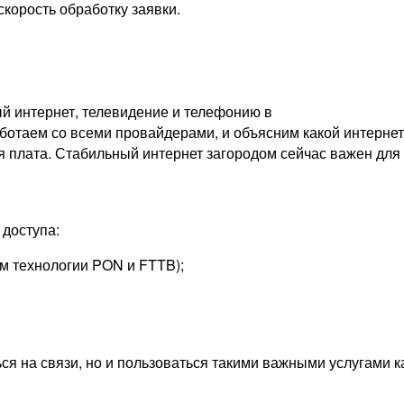
скорость обработку заявки.
й интернет, телевидение и телефонию в
отаем со всеми провайдерами, и объясним какой интернет 
я плата. Стабильный интернет загородом сейчас важен для т
доступа:
м технологии PON и FTTB);
ься на связи, но и пользоваться такими важными услугами 