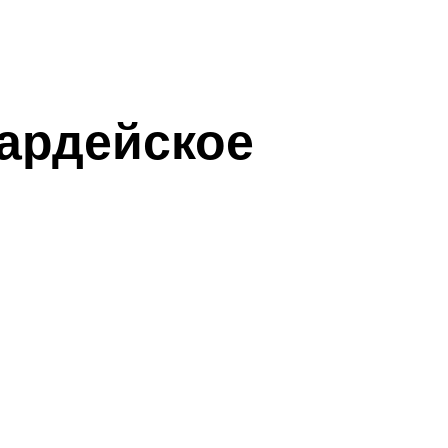
вардейское