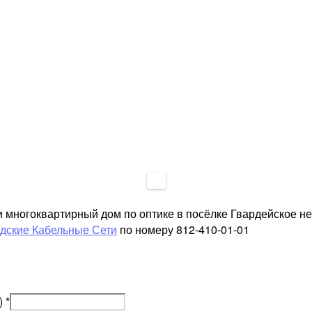
и многоквартирный дом по оптике в посёлке Гвардейское н
дские Кабельные Сети
по номеру 812-410-01-01
)
*