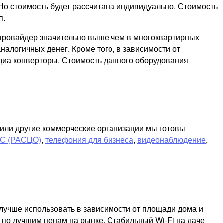
Но стоимость будет рассчитана индивидуально. Стоимость
п.
т провайдер значительно выше чем в многоквартирных
налогичных денег. Кроме того, в зависимости от
диа конверторы. Стоимость данного оборудования
а или другие коммерческие организации мы готовы
ЧС (РАСЦО)
,
телефония для бизнеса
,
видеонаблюдение
,
лучше использовать в зависимости от площади дома и
 по лучшим ценам на рынке. Стабильный Wi-Fi на даче