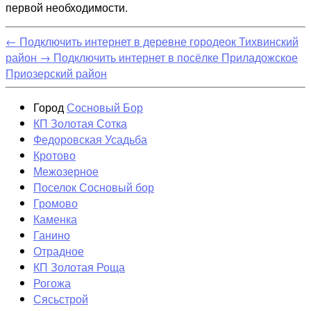
первой необходимости.
←
Подключить интернет в деревне городеок Тихвинский
район
→
Подключить интернет в посёлке Приладожское
Приозерский район
Город
Сосновый Бор
КП Золотая Сотка
Федоровская Усадьба
Кротово
Межозерное
Поселок Сосновый бор
Громово
Каменка
Ганино
Отрадное
КП Золотая Роща
Рогожа
Сясьстрой