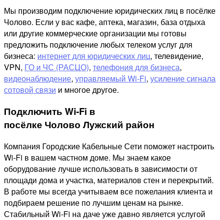
Мы производим подключение юридических лиц в посёлке
Чолово. Если у вас кафе, аптека, магазин, база отдыха
или другие коммерческие организации мы готовы
предложить подключение любых телеком услуг для
бизнеса:
интернет для юридических лиц
, телевидение,
VPN,
ГО и ЧС (РАСЦО)
,
телефония для бизнеса
,
видеонаблюдение
,
управляемый Wi-Fi
,
усиление сигнала
сотовой связи
и многое другое.
Подключить Wi-Fi в
посёлке Чолово Лужский район
Компания Городские Кабельные Сети поможет настроить
Wi-Fi в вашем частном доме. Мы знаем какое
оборудование лучше использовать в зависимости от
площади дома и участка, материалов стен и перекрытий.
В работе мы всегда учитываем все пожелания клиента и
подбираем решение по лучшим ценам на рынке.
Стабильный Wi-Fi на даче уже давно является услугой