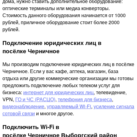
дома, нужно ставить дополнительное оборудование:
оптические терминалы или медиа конверторы.
Стоимость данного оборудования начинается от 1000
рублей, приличное оборудование стоит более 2000
рублей.
Подключение юридических лиц в
посёлке Черничное
Мы производим подключение юридических лиц в посёлке
Черничное. Если у вас кафе, аптека, магазин, база
отдыха или другие коммерческие организации мы готовы
предложить подключение любых телеком услуг для
бизнеса:
интернет для юридических лиц
, телевидение,
VPN,
ГО и ЧС (РАСЦО)
,
телефония для бизнеса
,
видеонаблюдение
,
управляемый Wi-Fi
,
усиление сигнала
сотовой связи
и многое другое.
Подключить Wi-Fi в
посёлке Черничное Выборгский район