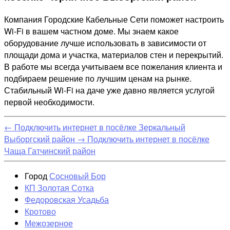
Компания Городские Кабельные Сети поможет настроить
Wi-Fi в вашем частном доме. Мы знаем какое
оборудование лучше использовать в зависимости от
площади дома и участка, материалов стен и перекрытий.
В работе мы всегда учитываем все пожелания клиента и
подбираем решение по лучшим ценам на рынке.
Стабильный Wi-Fi на даче уже давно является услугой
первой необходимости.
←
Подключить интернет в посёлке Зеркальный
Выборгский район
→
Подключить интернет в посёлке
Чаща Гатчинский район
Город
Сосновый Бор
КП Золотая Сотка
Федоровская Усадьба
Кротово
Межозерное