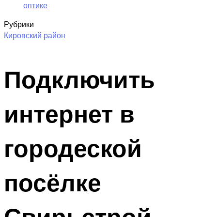
оптике
Рубрики
Кировский район
Подключить
интернет в
городеской
посёлке
Свирьстрой