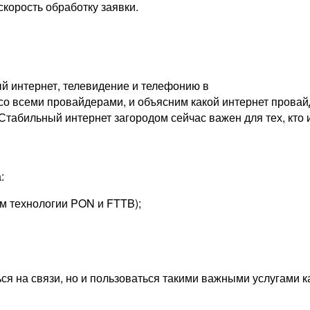
скорость обработку заявки.
й интернет, телевидение и телефонию в
о всеми провайдерами, и объясним какой интернет провайд
 Стабильный интернет загородом сейчас важен для тех, кто 
:
м технологии PON и FTTB);
ься на связи, но и пользоваться такими важными услугами 