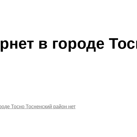
рнет в городе Тос
ороде Тосно Тосненский район
нет