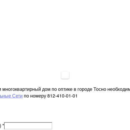
и многоквартирный дом по оптике в городе Тосно необходи
льные Сети
по номеру 812-410-01-01
)
*