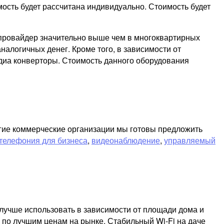
мость будет рассчитана индивидуально. Стоимость будет
т провайдер значительно выше чем в многоквартирных
налогичных денег. Кроме того, в зависимости от
диа конверторы. Стоимость данного оборудования
ругие коммерческие организации мы готовы предложить
телефония для бизнеса
,
видеонаблюдение
,
управляемый
лучше использовать в зависимости от площади дома и
 по лучшим ценам на рынке. Стабильный Wi-Fi на даче