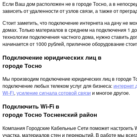
Если Ваш дом расположен не в городе Тосно, а в непосре
зависеть от удаленности от узлов связи, а также от преград
Стоит заметить, что подключение интернета на дачу не м
домах. Только материалов в среднем на подключения 1 дом
технологии подключения частного дома, нужно ставить д
начинается от 1000 рублей, приличное оборудование стоит
Подключение юридических лиц в
городе Тосно
Мы производим подключение юридических лиц в городе Тос
подключение любых телеком услуг для бизнеса:
интернет 
Wi-Fi
,
усиление сигнала сотовой связи
и многое другое.
Подключить Wi-Fi в
городе Тосно Тосненский район
Компания Городские Кабельные Сети поможет настроить W
участка, материалов стен и перекрытий. В работе мы все