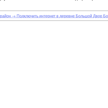
 район
→
Подключить интернет в деревне Большой Двор Бо