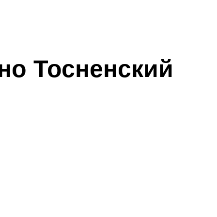
но Тосненский