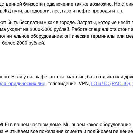
дственной близости подключение так же возможно. Но стои
: ЖД пути, автодороги, лес, газо и нефте проводы и т.п.
ожет быть бесплатным как в городе. Затраты, которые несё
а уходит на 2000-3000 рублей. Работа специалиста стоит а
ополнительное оборудование: оптические терминалы или ме
 более 2000 рублей.
но. Если у вас кафе, аптека, магазин, база отдыха или д
для юридических лиц
, телевидение, VPN,
ГО и ЧС (РАСЦО)
,
i-Fi в вашем частном доме. Мы знаем какое оборудование 
гда учитываем все пожелания клиента и подбираем решение