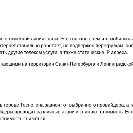
о оптической линии связи. Это связано с тем что мобильна
тернет стабильно работает, не подвержен перегрузкам, обл
ь другие телеком услуги, а также статические IP адреса.
тающими на территории Санкт-Петербурга и Ленинградско
в городе Тосно, она зависит от выбранного провайдера, а 
айдеры проводят различные акции и снижают стоимость. Есл
стоимость снизиться.