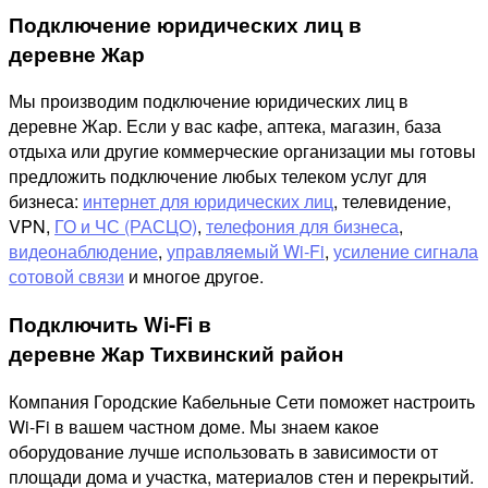
Подключение юридических лиц в
деревне Жар
Мы производим подключение юридических лиц в
деревне Жар. Если у вас кафе, аптека, магазин, база
отдыха или другие коммерческие организации мы готовы
предложить подключение любых телеком услуг для
бизнеса:
интернет для юридических лиц
, телевидение,
VPN,
ГО и ЧС (РАСЦО)
,
телефония для бизнеса
,
видеонаблюдение
,
управляемый Wi-Fi
,
усиление сигнала
сотовой связи
и многое другое.
Подключить Wi-Fi в
деревне Жар Тихвинский район
Компания Городские Кабельные Сети поможет настроить
Wi-Fi в вашем частном доме. Мы знаем какое
оборудование лучше использовать в зависимости от
площади дома и участка, материалов стен и перекрытий.