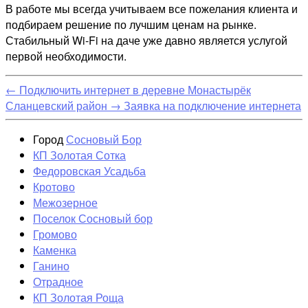
В работе мы всегда учитываем все пожелания клиента и
подбираем решение по лучшим ценам на рынке.
Стабильный Wi-Fi на даче уже давно является услугой
первой необходимости.
←
Подключить интернет в деревне Монастырёк
Сланцевский район
→
Заявка на подключение интернета
Город
Сосновый Бор
КП Золотая Сотка
Федоровская Усадьба
Кротово
Межозерное
Поселок Сосновый бор
Громово
Каменка
Ганино
Отрадное
КП Золотая Роща