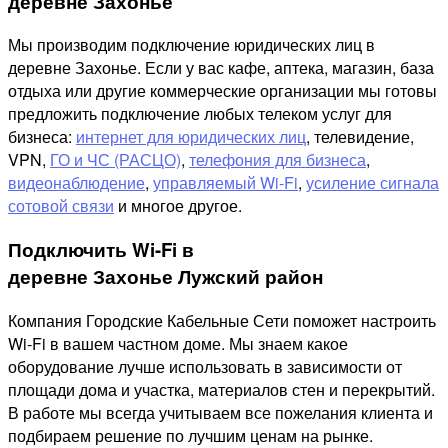
деревне Захонье
Мы производим подключение юридических лиц в
деревне Захонье. Если у вас кафе, аптека, магазин, база
отдыха или другие коммерческие организации мы готовы
предложить подключение любых телеком услуг для
бизнеса:
интернет для юридических лиц
, телевидение,
VPN,
ГО и ЧС (РАСЦО)
,
телефония для бизнеса
,
видеонаблюдение
,
управляемый Wi-Fi
,
усиление сигнала
сотовой связи
и многое другое.
Подключить Wi-Fi в
деревне Захонье Лужский район
Компания Городские Кабельные Сети поможет настроить
Wi-Fi в вашем частном доме. Мы знаем какое
оборудование лучше использовать в зависимости от
площади дома и участка, материалов стен и перекрытий.
В работе мы всегда учитываем все пожелания клиента и
подбираем решение по лучшим ценам на рынке.