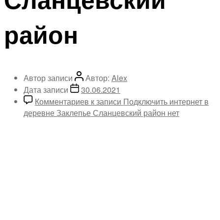
район
Автор записи
Автор:
Alex
Дата записи
30.06.2021
Комментариев
к записи Подключить интернет в
деревне Заклепье Сланцевский район
нет