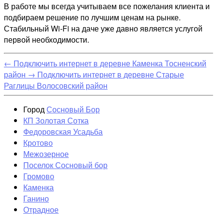
В работе мы всегда учитываем все пожелания клиента и
подбираем решение по лучшим ценам на рынке.
Стабильный Wi-Fi на даче уже давно является услугой
первой необходимости.
←
Подключить интернет в деревне Каменка Тосненский
район
→
Подключить интернет в деревне Старые
Раглицы Волосовский район
Город
Сосновый Бор
КП Золотая Сотка
Федоровская Усадьба
Кротово
Межозерное
Поселок Сосновый бор
Громово
Каменка
Ганино
Отрадное