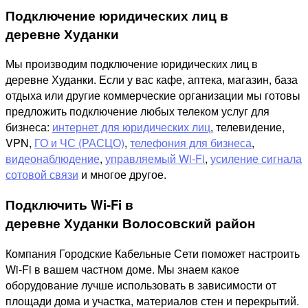
Подключение юридических лиц в
деревне Худанки
Мы производим подключение юридических лиц в
деревне Худанки. Если у вас кафе, аптека, магазин, база
отдыха или другие коммерческие организации мы готовы
предложить подключение любых телеком услуг для
бизнеса:
интернет для юридических лиц
, телевидение,
VPN,
ГО и ЧС (РАСЦО)
,
телефония для бизнеса
,
видеонаблюдение
,
управляемый Wi-Fi
,
усиление сигнала
сотовой связи
и многое другое.
Подключить Wi-Fi в
деревне Худанки Волосовский район
Компания Городские Кабельные Сети поможет настроить
Wi-Fi в вашем частном доме. Мы знаем какое
оборудование лучше использовать в зависимости от
площади дома и участка, материалов стен и перекрытий.