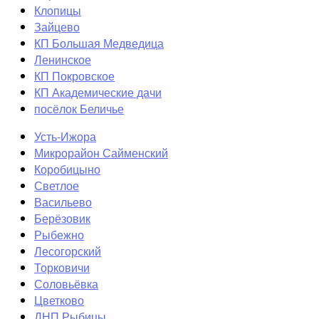
Клопицы
Зайцево
КП Большая Медведица
Ленинское
КП Покровское
КП Академические дачи
посёлок Беличье
Усть-Ижора
Микрорайон Сайменский
Коробицыно
Светлое
Васильево
Берёзовик
Рыбежно
Лесогорский
Торковичи
Соловьёвка
Цветково
ДНП Рыбицы