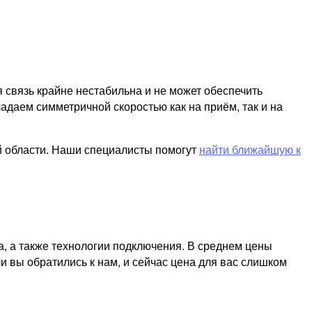
я связь крайне нестабильна и не может обеспечить
адаем симметричной скоростью как на приём, так и на
й области. Наши специалисты помогут
найти ближайшую к
а, а также технологии подключения. В среднем цены
и вы обратились к нам, и сейчас цена для вас слишком