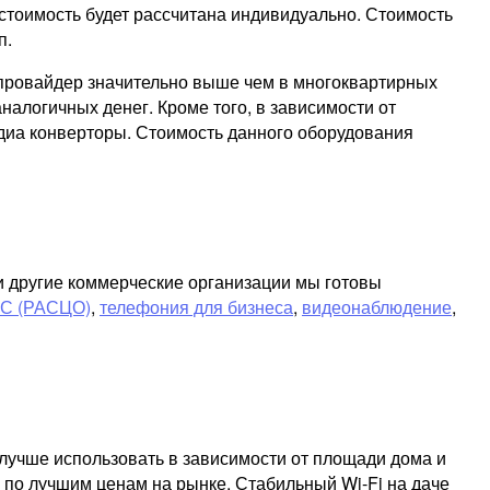
стоимость будет рассчитана индивидуально. Стоимость
п.
т провайдер значительно выше чем в многоквартирных
налогичных денег. Кроме того, в зависимости от
диа конверторы. Стоимость данного оборудования
ли другие коммерческие организации мы готовы
ЧС (РАСЦО)
,
телефония для бизнеса
,
видеонаблюдение
,
лучше использовать в зависимости от площади дома и
 по лучшим ценам на рынке. Стабильный Wi-Fi на даче