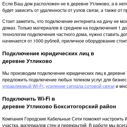
Если Ваш дом расположен не в деревне Утликово, а в неп
будет зависеть от удаленности от узлов связи, а также от п
Стоит заметить, что подключение интернета на дачу не м
домах. Только материалов в среднем на подключения 1 дом
технологии подключения частного дома, нужно ставить д
начинается от 1000 рублей, приличное оборудование стоит
Подключение юридических лиц в
деревне Утликово
Мы производим подключение юридических лиц в деревне Ут
предложить подключение любых телеком услуг для бизнес
управляемый Wi-Fi
,
усиление сигнала сотовой связи
и мно
Подключить Wi-Fi в
деревне Утликово Бокситогорский район
Компания Городские Кабельные Сети поможет настроить W
участка, материалов стен и перекрытий. В работе мы все