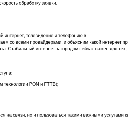
скорость обработку заявки.
й интернет, телевидение и телефонию в
ем со всеми провайдерами, и объясним какой интернет про
ата. Стабильный интернет загородом сейчас важен для тех, 
ступа:
м технологии PON и FTTB);
ься на связи, но и пользоваться такими важными услугами 