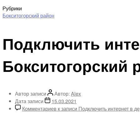
Рубрики
Бокситогорский район
Подключить инте
Бокситогорский 
Автор записи
Автор:
Alex
Дата записи
15.03.2021
Комментариев
к записи Подключить интернет в д