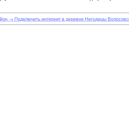
айон
→
Подключить интернет в деревне Негодицы Волосовс