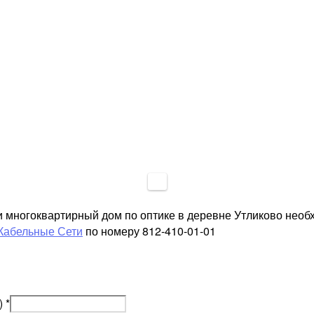
и многоквартирный дом по оптике в деревне Утликово необ
Кабельные Сети
по номеру 812-410-01-01
)
*