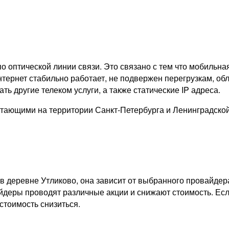
о оптической линии связи. Это связано с тем что мобильна
тернет стабильно работает, не подвержен перегрузкам, обл
ь другие телеком услуги, а также статические IP адреса.
тающими на территории Санкт-Петербурга и Ленинградско
в деревне Утликово, она зависит от выбранного провайдер
айдеры проводят различные акции и снижают стоимость. Есл
стоимость снизиться.