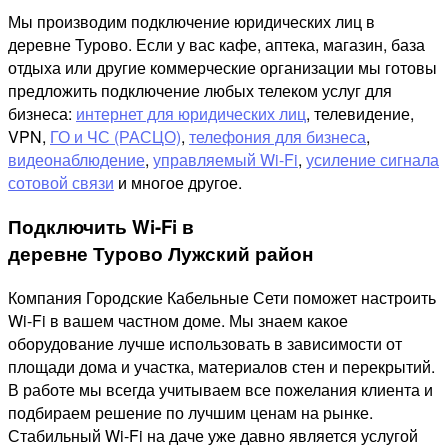
Мы производим подключение юридических лиц в
деревне Турово. Если у вас кафе, аптека, магазин, база
отдыха или другие коммерческие организации мы готовы
предложить подключение любых телеком услуг для
бизнеса:
интернет для юридических лиц
, телевидение,
VPN,
ГО и ЧС (РАСЦО)
,
телефония для бизнеса
,
видеонаблюдение
,
управляемый Wi-Fi
,
усиление сигнала
сотовой связи
и многое другое.
Подключить Wi-Fi в
деревне Турово Лужский район
Компания Городские Кабельные Сети поможет настроить
Wi-Fi в вашем частном доме. Мы знаем какое
оборудование лучше использовать в зависимости от
площади дома и участка, материалов стен и перекрытий.
В работе мы всегда учитываем все пожелания клиента и
подбираем решение по лучшим ценам на рынке.
Стабильный Wi-Fi на даче уже давно является услугой