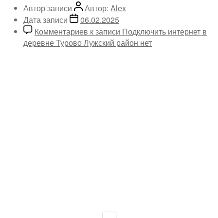
Автор записи
Автор:
Alex
Дата записи
06.02.2025
Комментариев
к записи Подключить интернет в
деревне Турово Лужский район
нет