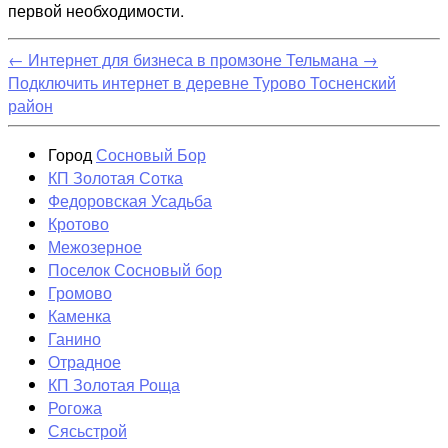
первой необходимости.
←
Интернет для бизнеса в промзоне Тельмана
→
Подключить интернет в деревне Турово Тосненский
район
Город
Сосновый Бор
КП Золотая Сотка
Федоровская Усадьба
Кротово
Межозерное
Поселок Сосновый бор
Громово
Каменка
Ганино
Отрадное
КП Золотая Роща
Рогожа
Сясьстрой