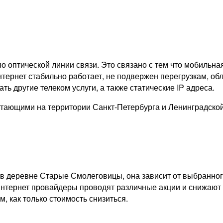
о оптической линии связи. Это связано с тем что мобильна
тернет стабильно работает, не подвержен перегрузкам, обл
ь другие телеком услуги, а также статические IP адреса.
тающими на территории Санкт-Петербурга и Ленинградско
 в деревне Старые Смолеговицы, она зависит от выбранног
интернет провайдеры проводят различные акции и снижают с
 как только стоимость снизиться.