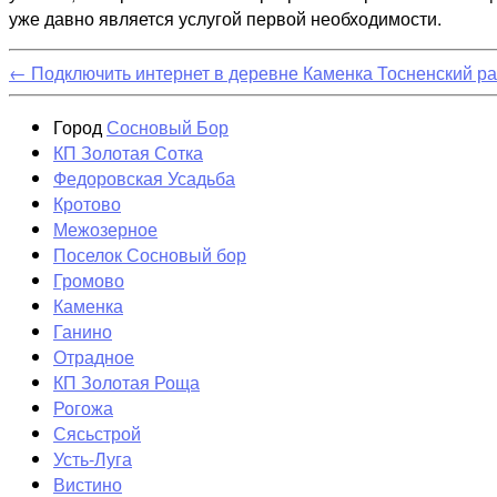
уже давно является услугой первой необходимости.
←
Подключить интернет в деревне Каменка Тосненский р
Город
Сосновый Бор
КП Золотая Сотка
Федоровская Усадьба
Кротово
Межозерное
Поселок Сосновый бор
Громово
Каменка
Ганино
Отрадное
КП Золотая Роща
Рогожа
Сясьстрой
Усть-Луга
Вистино