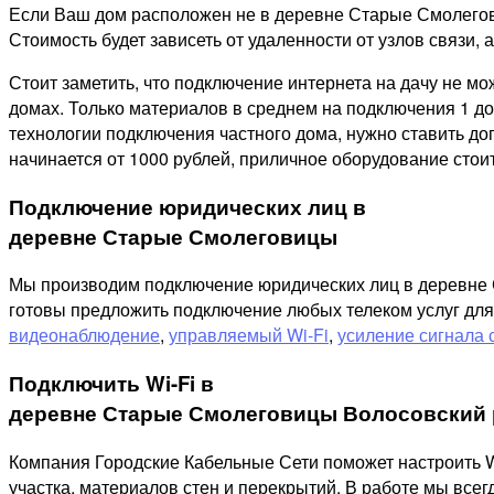
Если Ваш дом расположен не в деревне Старые Смолегови
Стоимость будет зависеть от удаленности от узлов связи, а
Стоит заметить, что подключение интернета на дачу не м
домах. Только материалов в среднем на подключения 1 дом
технологии подключения частного дома, нужно ставить д
начинается от 1000 рублей, приличное оборудование стоит
Подключение юридических лиц в
деревне Старые Смолеговицы
Мы производим подключение юридических лиц в деревне С
готовы предложить подключение любых телеком услуг для
видеонаблюдение
,
управляемый Wi-Fi
,
усиление сигнала 
Подключить Wi-Fi в
деревне Старые Смолеговицы Волосовский 
Компания Городские Кабельные Сети поможет настроить W
участка, материалов стен и перекрытий. В работе мы все