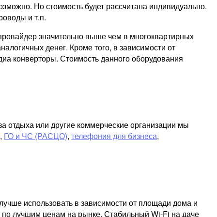
зможно. Но стоимость будет рассчитана индивидуально.
роводы и т.п.
т провайдер значительно выше чем в многоквартирных
налогичных денег. Кроме того, в зависимости от
диа конверторы. Стоимость данного оборудования
за отдыха или другие коммерческие организации мы
,
ГО и ЧС (РАСЦО)
,
телефония для бизнеса
,
лучше использовать в зависимости от площади дома и
 по лучшим ценам на рынке. Стабильный Wi-Fi на даче