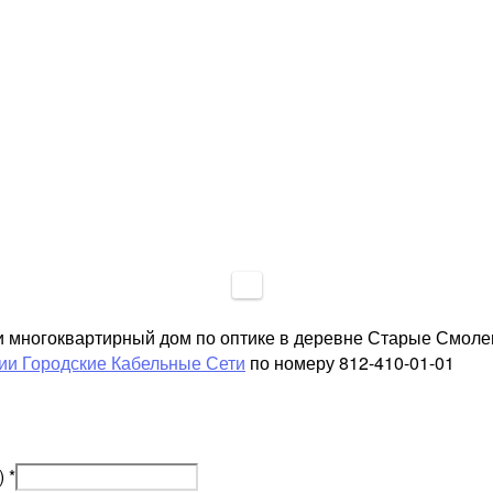
ли многоквартирный дом по оптике в деревне Старые Смол
ии Городские Кабельные Сети
по номеру 812-410-01-01
)
*