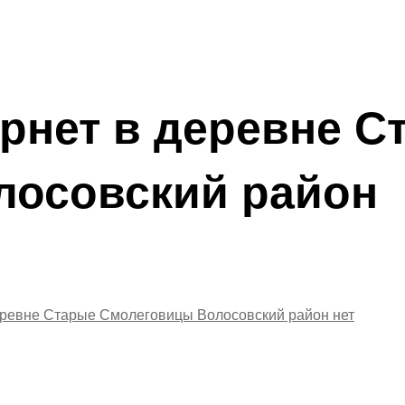
рнет в деревне С
лосовский район
деревне Старые Смолеговицы Волосовский район
нет