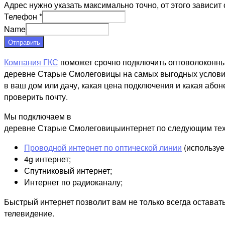
Адрес нужно указать максимально точно, от этого зависит 
Телефон
*
Name
Отправить
Компания ГКС
поможет срочно подключить оптоволоконны
деревне Старые Смолеговицы на самых выгодных условиях
в ваш дом или дачу, какая цена подключения и какая абон
проверить почту.
Мы подключаем в
деревне Старые Смолеговицыинтернет по следующим тех
Проводной интернет по оптической линии
(используе
4g интернет;
Спутниковый интернет;
Интернет по радиоканалу;
Быстрый интернет позволит вам не только всегда остават
телевидение.