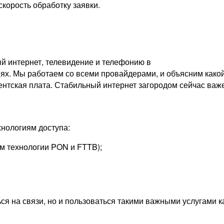
скорость обработку заявки.
й интернет, телевидение и телефонию в
. Мы работаем со всеми провайдерами, и объясним какой 
ентская плата. Стабильный интернет загородом сейчас важен
нологиям доступа:
м технологии PON и FTTB);
ься на связи, но и пользоваться такими важными услугами 