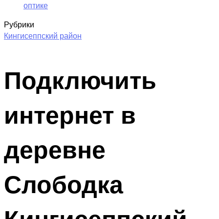
оптике
Рубрики
Кингисеппский район
Подключить
интернет в
деревне
Слободка
Кингисеппский