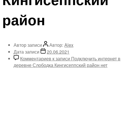
район
Автор записи
Автор:
Alex
Дата записи
20.06.2021
Комментариев
к записи Подключить интернет в
деревне Слободка Кингисеппский район
нет