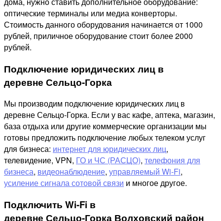
дома, нужно ставить дополнительное оборудование:
оптические терминалы или медиа конверторы.
Стоимость данного оборудования начинается от 1000
рублей, приличное оборудование стоит более 2000
рублей.
Подключение юридических лиц в
деревне Сельцо-Горка
Мы производим подключение юридических лиц в
деревне Сельцо-Горка. Если у вас кафе, аптека, магазин,
база отдыха или другие коммерческие организации мы
готовы предложить подключение любых телеком услуг
для бизнеса:
интернет для юридических лиц
,
телевидение, VPN,
ГО и ЧС (РАСЦО)
,
телефония для
бизнеса
,
видеонаблюдение
,
управляемый Wi-Fi
,
усиление сигнала сотовой связи
и многое другое.
Подключить Wi-Fi в
деревне Сельцо-Горка Волховский район