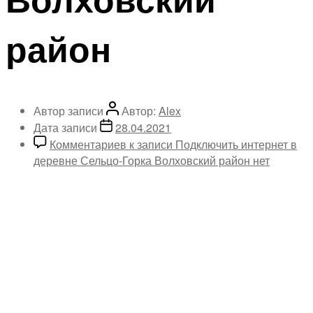
район
Автор записи
Автор:
Alex
Дата записи
28.04.2021
Комментариев
к записи Подключить интернет в
деревне Сельцо-Горка Волховский район
нет