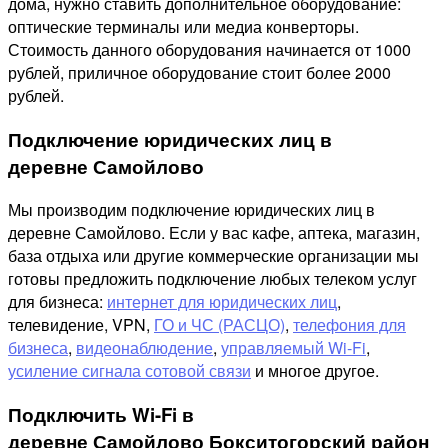
дома, нужно ставить дополнительное оборудование:
оптические терминалы или медиа конверторы.
Стоимость данного оборудования начинается от 1000
рублей, приличное оборудование стоит более 2000
рублей.
Подключение юридических лиц в
деревне Самойлово
Мы производим подключение юридических лиц в
деревне Самойлово. Если у вас кафе, аптека, магазин,
база отдыха или другие коммерческие организации мы
готовы предложить подключение любых телеком услуг
для бизнеса:
интернет для юридических лиц
,
телевидение, VPN,
ГО и ЧС (РАСЦО)
,
телефония для
бизнеса
,
видеонаблюдение
,
управляемый Wi-Fi
,
усиление сигнала сотовой связи
и многое другое.
Подключить Wi-Fi в
деревне Самойлово Бокситогорский район