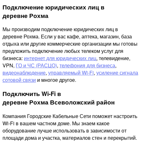
Подключение юридических лиц в
деревне Рохма
Мы производим подключение юридических лиц в
деревне Рохма. Если у вас кафе, аптека, магазин, база
отдыха или другие коммерческие организации мы готовы
предложить подключение любых телеком услуг для
бизнеса:
интернет для юридических лиц
, телевидение,
VPN,
ГО и ЧС (РАСЦО)
,
телефония для бизнеса
,
видеонаблюдение
,
управляемый Wi-Fi
,
усиление сигнала
сотовой связи
и многое другое.
Подключить Wi-Fi в
деревне Рохма Всеволожский район
Компания Городские Кабельные Сети поможет настроить
Wi-Fi в вашем частном доме. Мы знаем какое
оборудование лучше использовать в зависимости от
площади дома и участка, материалов стен и перекрытий.