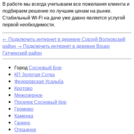
В работе мы всегда учитываем все пожелания клиента и
подбираем решение по лучшим ценам на рынке.
Стабильный Wi-Fi на даче уже давно является услугой
первой необходимости.
←
Подключить интернет в деревне Сорзуй Волховский
район
→
Подключить интернет в деревне Воцко
Гатчинский район
Город
Сосновый Бор
КП Золотая Сотка
Федоровская Усадьба
Кротово
Межозерное
Поселок Сосновый бор
Громово
Каменка
Ганино
Отрадное