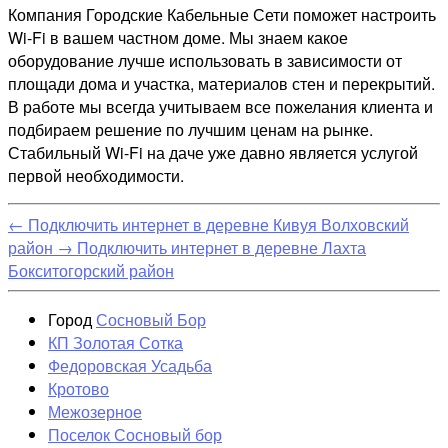
Компания Городские Кабельные Сети поможет настроить
Wi-Fi в вашем частном доме. Мы знаем какое
оборудование лучше использовать в зависимости от
площади дома и участка, материалов стен и перекрытий.
В работе мы всегда учитываем все пожелания клиента и
подбираем решение по лучшим ценам на рынке.
Стабильный Wi-Fi на даче уже давно является услугой
первой необходимости.
←
Подключить интернет в деревне Кивуя Волховский
район
→
Подключить интернет в деревне Лахта
Бокситогорский район
Город
Сосновый Бор
КП Золотая Сотка
Федоровская Усадьба
Кротово
Межозерное
Поселок Сосновый бор