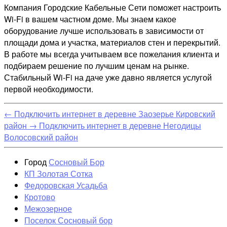
Компания Городские Кабельные Сети поможет настроить
Wi-Fi в вашем частном доме. Мы знаем какое
оборудование лучше использовать в зависимости от
площади дома и участка, материалов стен и перекрытий.
В работе мы всегда учитываем все пожелания клиента и
подбираем решение по лучшим ценам на рынке.
Стабильный Wi-Fi на даче уже давно является услугой
первой необходимости.
←
Подключить интернет в деревне Заозерье Кировский
район
→
Подключить интернет в деревне Негодицы
Волосовский район
Город
Сосновый Бор
КП Золотая Сотка
Федоровская Усадьба
Кротово
Межозерное
Поселок Сосновый бор