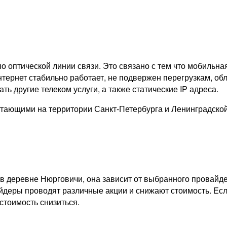
о оптической линии связи. Это связано с тем что мобильна
тернет стабильно работает, не подвержен перегрузкам, обл
ь другие телеком услуги, а также статические IP адреса.
тающими на территории Санкт-Петербурга и Ленинградско
в деревне Нюрговичи, она зависит от выбранного провайде
айдеры проводят различные акции и снижают стоимость. Есл
стоимость снизиться.