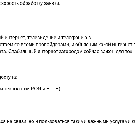
скорость обработку заявки.
й интернет, телевидение и телефонию в
таем со всеми провайдерами, и объясним какой интернет п
ата. Стабильный интернет загородом сейчас важен для тех, 
оступа:
м технологии PON и FTTB);
ься на связи, но и пользоваться такими важными услугами 