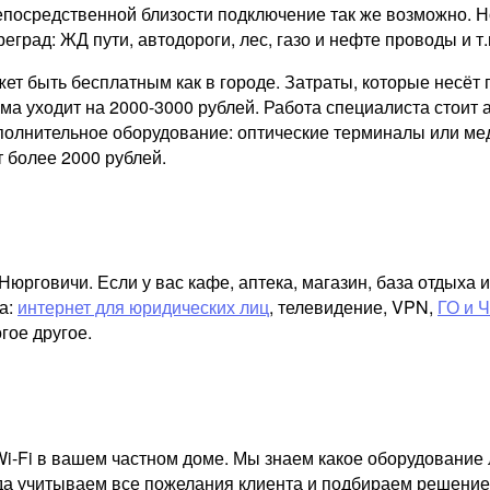
епосредственной близости подключение так же возможно. Н
реград: ЖД пути, автодороги, лес, газо и нефте проводы и т.
ожет быть бесплатным как в городе. Затраты, которые несё
а уходит на 2000-3000 рублей. Работа специалиста стоит а
ополнительное оборудование: оптические терминалы или ме
 более 2000 рублей.
рговичи. Если у вас кафе, аптека, магазин, база отдыха 
а:
интернет для юридических лиц
, телевидение, VPN,
ГО и 
гое другое.
i-Fi в вашем частном доме. Мы знаем какое оборудование 
гда учитываем все пожелания клиента и подбираем решение