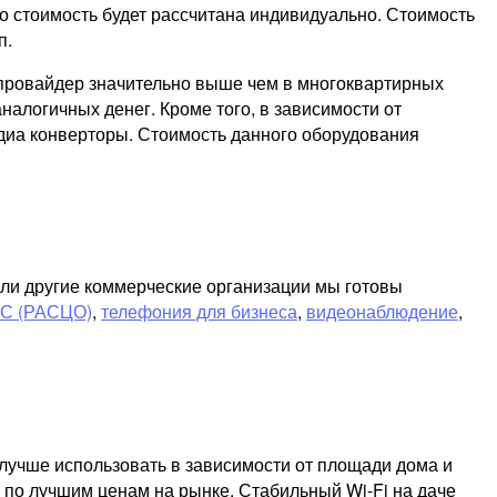
о стоимость будет рассчитана индивидуально. Стоимость
п.
т провайдер значительно выше чем в многоквартирных
налогичных денег. Кроме того, в зависимости от
диа конверторы. Стоимость данного оборудования
или другие коммерческие организации мы готовы
ЧС (РАСЦО)
,
телефония для бизнеса
,
видеонаблюдение
,
лучше использовать в зависимости от площади дома и
 по лучшим ценам на рынке. Стабильный Wi-Fi на даче