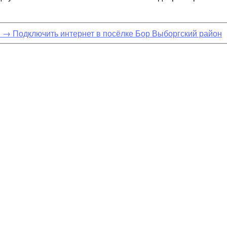
н
→
Подключить интернет в посёлке Бор Выборгский район