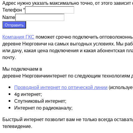
Адрес нужно указать максимально точно, от этого зависит 
Телефон
*
Name
Отправить
Компания ГКС
поможет срочно подключить оптоволоконны
деревне Нюрговичи на самых выгодных условиях. Мы рабо
или дачу, какая цена подключения и какая абонентская пл
почту.
Мы подключаем в
деревне Нюрговичиинтернет по следующим технологиям д
Проводной интернет по оптической линии
(используе
4g интернет;
Спутниковый интернет;
Интернет по радиоканалу;
Быстрый интернет позволит вам не только всегда остават
телевидение.