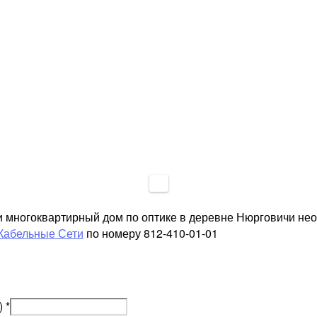
и многоквартирный дом по оптике в деревне Нюрговичи не
Кабельные Сети
по номеру 812-410-01-01
)
*