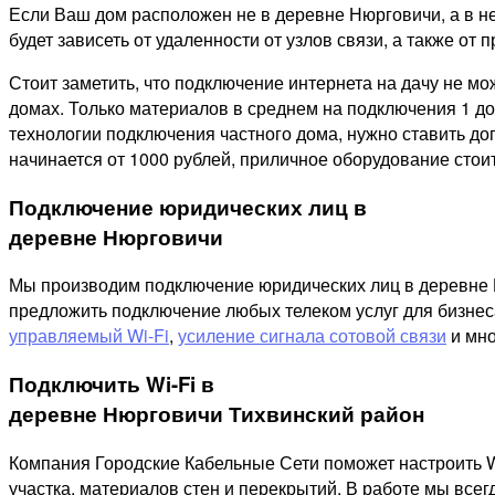
Если Ваш дом расположен не в деревне Нюрговичи, а в н
будет зависеть от удаленности от узлов связи, а также от п
Стоит заметить, что подключение интернета на дачу не м
домах. Только материалов в среднем на подключения 1 дом
технологии подключения частного дома, нужно ставить д
начинается от 1000 рублей, приличное оборудование стоит
Подключение юридических лиц в
деревне Нюрговичи
Мы производим подключение юридических лиц в деревне Ню
предложить подключение любых телеком услуг для бизнес
управляемый Wi-Fi
,
усиление сигнала сотовой связи
и мно
Подключить Wi-Fi в
деревне Нюрговичи Тихвинский район
Компания Городские Кабельные Сети поможет настроить W
участка, материалов стен и перекрытий. В работе мы все