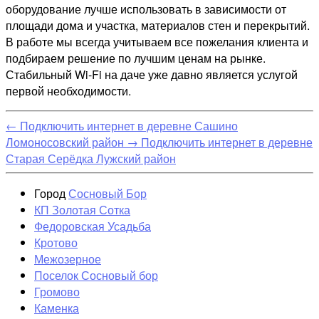
оборудование лучше использовать в зависимости от
площади дома и участка, материалов стен и перекрытий.
В работе мы всегда учитываем все пожелания клиента и
подбираем решение по лучшим ценам на рынке.
Стабильный Wi-Fi на даче уже давно является услугой
первой необходимости.
←
Подключить интернет в деревне Сашино
Ломоносовский район
→
Подключить интернет в деревне
Старая Серёдка Лужский район
Город
Сосновый Бор
КП Золотая Сотка
Федоровская Усадьба
Кротово
Межозерное
Поселок Сосновый бор
Громово
Каменка