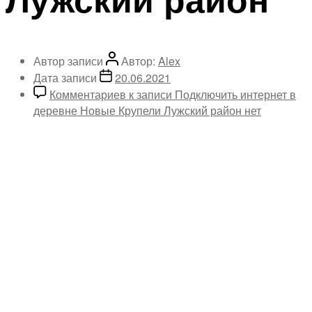
Автор записи
Автор:
Alex
Дата записи
20.06.2021
Комментариев
к записи Подключить интернет в
деревне Новые Крупели Лужский район
нет