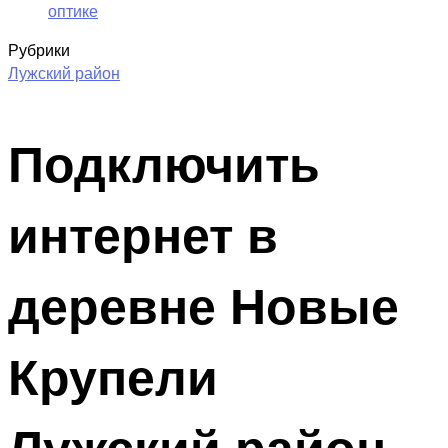
оптике
Рубрики
Лужский район
Подключить
интернет в
деревне Новые
Крупели
Лужский район