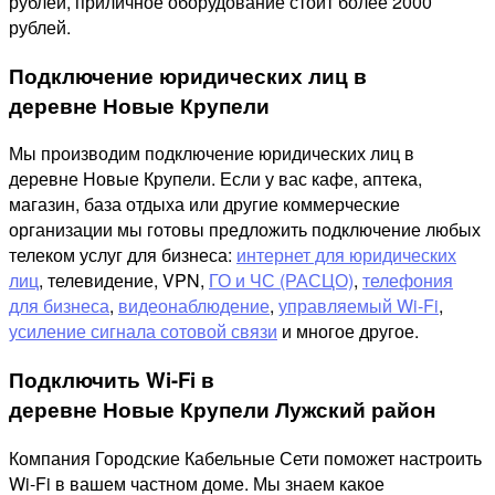
рублей, приличное оборудование стоит более 2000
рублей.
Подключение юридических лиц в
деревне Новые Крупели
Мы производим подключение юридических лиц в
деревне Новые Крупели. Если у вас кафе, аптека,
магазин, база отдыха или другие коммерческие
организации мы готовы предложить подключение любых
телеком услуг для бизнеса:
интернет для юридических
лиц
, телевидение, VPN,
ГО и ЧС (РАСЦО)
,
телефония
для бизнеса
,
видеонаблюдение
,
управляемый Wi-Fi
,
усиление сигнала сотовой связи
и многое другое.
Подключить Wi-Fi в
деревне Новые Крупели Лужский район
Компания Городские Кабельные Сети поможет настроить
Wi-Fi в вашем частном доме. Мы знаем какое