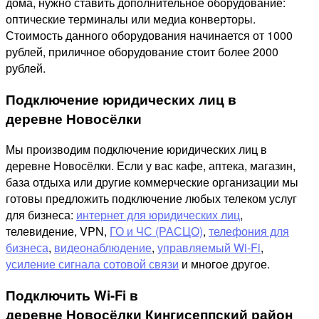
дома, нужно ставить дополнительное оборудование:
оптические терминалы или медиа конверторы.
Стоимость данного оборудования начинается от 1000
рублей, приличное оборудование стоит более 2000
рублей.
Подключение юридических лиц в
деревне Новосёлки
Мы производим подключение юридических лиц в
деревне Новосёлки. Если у вас кафе, аптека, магазин,
база отдыха или другие коммерческие организации мы
готовы предложить подключение любых телеком услуг
для бизнеса:
интернет для юридических лиц
,
телевидение, VPN,
ГО и ЧС (РАСЦО)
,
телефония для
бизнеса
,
видеонаблюдение
,
управляемый Wi-Fi
,
усиление сигнала сотовой связи
и многое другое.
Подключить Wi-Fi в
деревне Новосёлки Кингисеппский район