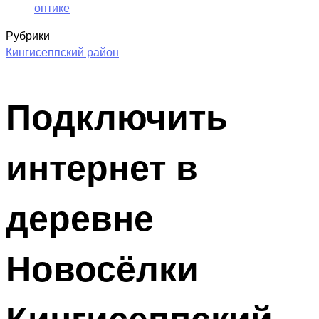
оптике
Рубрики
Кингисеппский район
Подключить
интернет в
деревне
Новосёлки
Кингисеппский