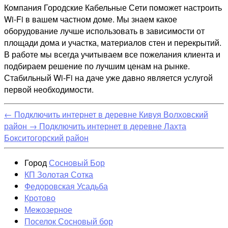
Компания Городские Кабельные Сети поможет настроить
Wi-Fi в вашем частном доме. Мы знаем какое
оборудование лучше использовать в зависимости от
площади дома и участка, материалов стен и перекрытий.
В работе мы всегда учитываем все пожелания клиента и
подбираем решение по лучшим ценам на рынке.
Стабильный Wi-Fi на даче уже давно является услугой
первой необходимости.
←
Подключить интернет в деревне Кивуя Волховский
район
→
Подключить интернет в деревне Лахта
Бокситогорский район
Город
Сосновый Бор
КП Золотая Сотка
Федоровская Усадьба
Кротово
Межозерное
Поселок Сосновый бор