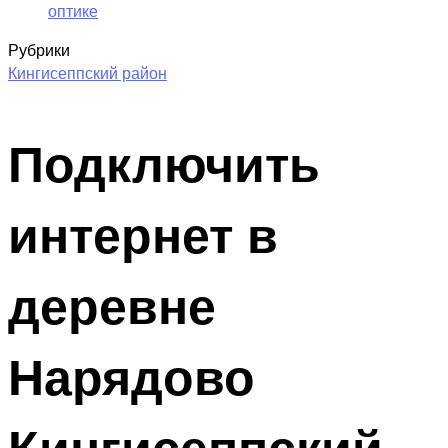
оптике
Рубрики
Кингисеппский район
Подключить
интернет в
деревне
Нарядово
Кингисеппский