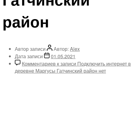
район
Автор записи
Автор:
Alex
Дата записи
01.05.2021
Комментариев
к записи Подключить интернет в
деревне Маргусы Гатчинский район
нет