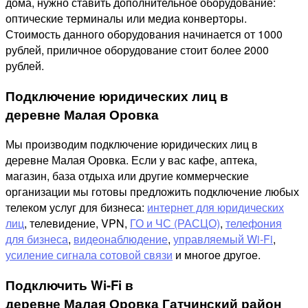
дома, нужно ставить дополнительное оборудование:
оптические терминалы или медиа конверторы.
Стоимость данного оборудования начинается от 1000
рублей, приличное оборудование стоит более 2000
рублей.
Подключение юридических лиц в
деревне Малая Оровка
Мы производим подключение юридических лиц в
деревне Малая Оровка. Если у вас кафе, аптека,
магазин, база отдыха или другие коммерческие
организации мы готовы предложить подключение любых
телеком услуг для бизнеса:
интернет для юридических
лиц
, телевидение, VPN,
ГО и ЧС (РАСЦО)
,
телефония
для бизнеса
,
видеонаблюдение
,
управляемый Wi-Fi
,
усиление сигнала сотовой связи
и многое другое.
Подключить Wi-Fi в
деревне Малая Оровка Гатчинский район