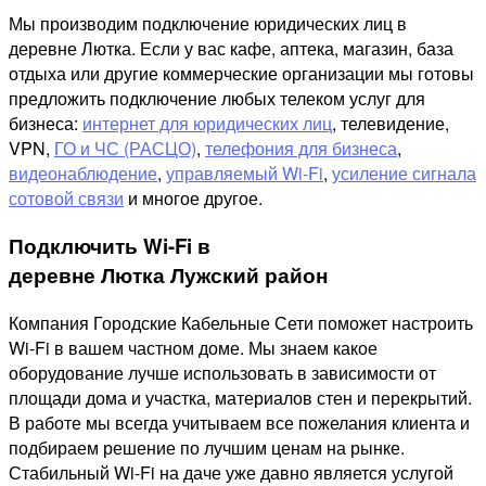
Мы производим подключение юридических лиц в
деревне Лютка. Если у вас кафе, аптека, магазин, база
отдыха или другие коммерческие организации мы готовы
предложить подключение любых телеком услуг для
бизнеса:
интернет для юридических лиц
, телевидение,
VPN,
ГО и ЧС (РАСЦО)
,
телефония для бизнеса
,
видеонаблюдение
,
управляемый Wi-Fi
,
усиление сигнала
сотовой связи
и многое другое.
Подключить Wi-Fi в
деревне Лютка Лужский район
Компания Городские Кабельные Сети поможет настроить
Wi-Fi в вашем частном доме. Мы знаем какое
оборудование лучше использовать в зависимости от
площади дома и участка, материалов стен и перекрытий.
В работе мы всегда учитываем все пожелания клиента и
подбираем решение по лучшим ценам на рынке.
Стабильный Wi-Fi на даче уже давно является услугой