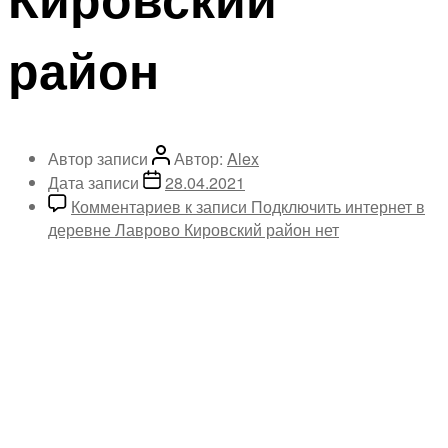
район
Автор записи
Автор:
Alex
Дата записи
28.04.2021
Комментариев
к записи Подключить интернет в
деревне Лаврово Кировский район
нет