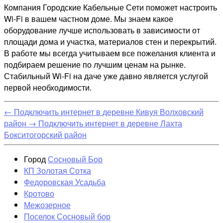
Компания Городские Кабельные Сети поможет настроить
Wi-Fi в вашем частном доме. Мы знаем какое
оборудование лучше использовать в зависимости от
площади дома и участка, материалов стен и перекрытий.
В работе мы всегда учитываем все пожелания клиента и
подбираем решение по лучшим ценам на рынке.
Стабильный Wi-Fi на даче уже давно является услугой
первой необходимости.
←
Подключить интернет в деревне Кивуя Волховский
район
→
Подключить интернет в деревне Лахта
Бокситогорский район
Город
Сосновый Бор
КП Золотая Сотка
Федоровская Усадьба
Кротово
Межозерное
Поселок Сосновый бор