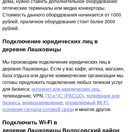
дома, нужно ставить дополнительное оборудование:
оптические терминалы или медиа конверторы.
Стоимость данного оборудования начинается от 1000
рублей, приличное оборудование стоит более 2000
рублей.
Подключение юридических лиц в
деревне Лашковицы
Мы производим подключение юридических лиц в
деревне Лашковицы. Если у вас кафе, аптека, магазин,
база отдыха или другие коммерческие организации мы
готовы предложить подключение любых телеком услуг
для бизнеса:
интернет для юридических лиц
,
телевидение, VPN,
ГО и ЧС (РАСЦО)
,
телефония для
бизнеса
,
видеонаблюдение
,
управляемый Wi-Fi
,
усиление сигнала сотовой связи
и многое другое.
Подключить Wi-Fi в
деревне Лашковицы Волосовский район