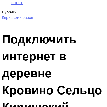
оптике
Рубрики
Киришский район
Подключить
интернет в
деревне
Кровино Сельцо
Киришский