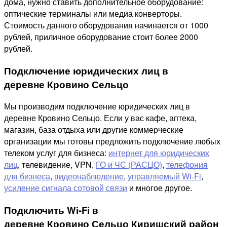
дома, нужно ставить дополнительное оборудование:
оптические терминалы или медиа конверторы.
Стоимость данного оборудования начинается от 1000
рублей, приличное оборудование стоит более 2000
рублей.
Подключение юридических лиц в
деревне Кровино Сельцо
Мы производим подключение юридических лиц в
деревне Кровино Сельцо. Если у вас кафе, аптека,
магазин, база отдыха или другие коммерческие
организации мы готовы предложить подключение любых
телеком услуг для бизнеса:
интернет для юридических
лиц
, телевидение, VPN,
ГО и ЧС (РАСЦО)
,
телефония
для бизнеса
,
видеонаблюдение
,
управляемый Wi-Fi
,
усиление сигнала сотовой связи
и многое другое.
Подключить Wi-Fi в
деревне Кровино Сельцо Киришский район