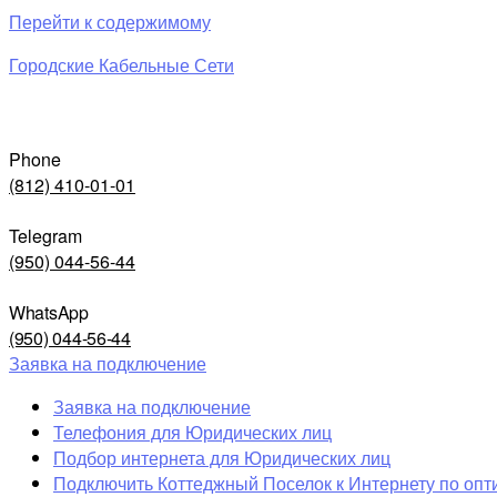
Перейти к содержимому
Городские Кабельные Сети
Phone
(812) 410-01-01
Telegram
(950) 044-56-44
WhatsApp
(950) 044-56-44
Заявка на подключение
Заявка на подключение
Телефония для Юридических лиц
Подбор интернета для Юридических лиц
Подключить Коттеджный Поселок к Интернету по опт