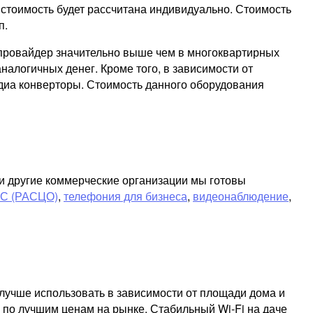
 стоимость будет рассчитана индивидуально. Стоимость
п.
т провайдер значительно выше чем в многоквартирных
налогичных денег. Кроме того, в зависимости от
диа конверторы. Стоимость данного оборудования
ли другие коммерческие организации мы готовы
ЧС (РАСЦО)
,
телефония для бизнеса
,
видеонаблюдение
,
лучше использовать в зависимости от площади дома и
 по лучшим ценам на рынке. Стабильный Wi-Fi на даче