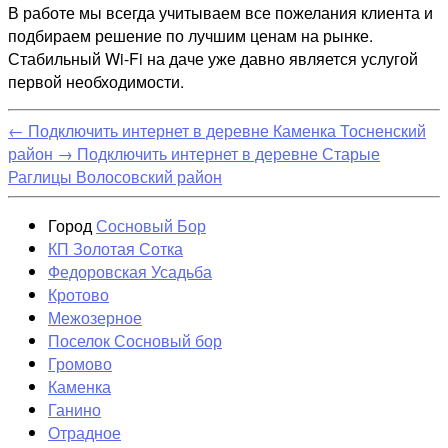
В работе мы всегда учитываем все пожелания клиента и
подбираем решение по лучшим ценам на рынке.
Стабильный Wi-Fi на даче уже давно является услугой
первой необходимости.
←
Подключить интернет в деревне Каменка Тосненский
район
→
Подключить интернет в деревне Старые
Раглицы Волосовский район
Город
Сосновый Бор
КП Золотая Сотка
Федоровская Усадьба
Кротово
Межозерное
Поселок Сосновый бор
Громово
Каменка
Ганино
Отрадное