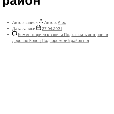
Автор записи
Автор:
Alex
Дата записи
27.04.2021
Комментариев
к записи Подключить интернет в
деревне Конец Подпорожский район
нет