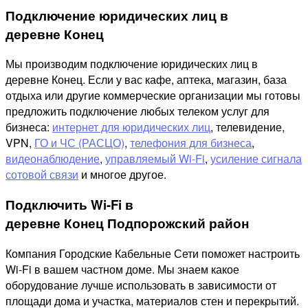
Подключение юридических лиц в
деревне Конец
Мы производим подключение юридических лиц в
деревне Конец. Если у вас кафе, аптека, магазин, база
отдыха или другие коммерческие организации мы готовы
предложить подключение любых телеком услуг для
бизнеса:
интернет для юридических лиц
, телевидение,
VPN,
ГО и ЧС (РАСЦО)
,
телефония для бизнеса
,
видеонаблюдение
,
управляемый Wi-Fi
,
усиление сигнала
сотовой связи
и многое другое.
Подключить Wi-Fi в
деревне Конец Подпорожский район
Компания Городские Кабельные Сети поможет настроить
Wi-Fi в вашем частном доме. Мы знаем какое
оборудование лучше использовать в зависимости от
площади дома и участка, материалов стен и перекрытий.