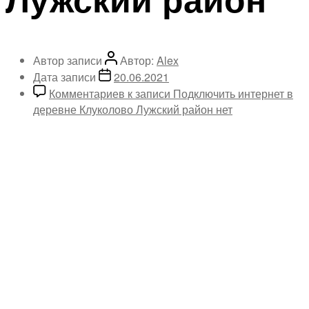
Автор записи
Автор:
Alex
Дата записи
20.06.2021
Комментариев
к записи Подключить интернет в
деревне Клуколово Лужский район
нет