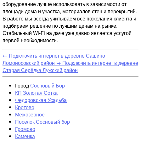
оборудование лучше использовать в зависимости от
площади дома и участка, материалов стен и перекрытий.
В работе мы всегда учитываем все пожелания клиента и
подбираем решение по лучшим ценам на рынке.
Стабильный Wi-Fi на даче уже давно является услугой
первой необходимости.
←
Подключить интернет в деревне Сашино
Ломоносовский район
→
Подключить интернет в деревне
Старая Серёдка Лужский район
Город
Сосновый Бор
КП Золотая Сотка
Федоровская Усадьба
Кротово
Межозерное
Поселок Сосновый бор
Громово
Каменка