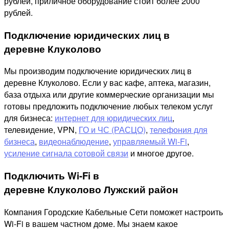
рублей, приличное оборудование стоит более 2000
рублей.
Подключение юридических лиц в
деревне Клуколово
Мы производим подключение юридических лиц в
деревне Клуколово. Если у вас кафе, аптека, магазин,
база отдыха или другие коммерческие организации мы
готовы предложить подключение любых телеком услуг
для бизнеса:
интернет для юридических лиц
,
телевидение, VPN,
ГО и ЧС (РАСЦО)
,
телефония для
бизнеса
,
видеонаблюдение
,
управляемый Wi-Fi
,
усиление сигнала сотовой связи
и многое другое.
Подключить Wi-Fi в
деревне Клуколово Лужский район
Компания Городские Кабельные Сети поможет настроить
Wi-Fi в вашем частном доме. Мы знаем какое