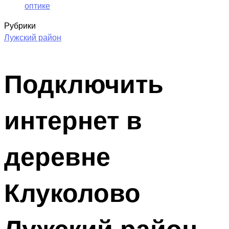
оптике
Рубрики
Лужский район
Подключить
интернет в
деревне
Клуколово
Лужский район