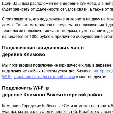
Если Ваш дом расположен не в деревне Климово, а в неп
будет зависеть от удаленности от узлов связи, а также от п
Стоит заметить, что подключение интернета на дачу не м
домах. Только материалов в среднем на подключения 1 дом
технологии подключения частного дома, нужно ставить д
начинается от 1000 рублей, приличное оборудование стоит
Подключение юридических лиц в
деревне Климово
Мы производим подключение юридических лиц в деревне Кл
подключение любых телеком услуг для бизнеса:
интернет 
Wi-Fi
,
усиление сигнала сотовой связи
и многое другое.
Подключить Wi-Fi в
деревне Климово Бокситогорский район
Компания Городские Кабельные Сети поможет настроить W
участка, материалов стен и перекрытий. В работе мы все