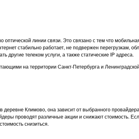
о оптической линии связи. Это связано с тем что мобильна
тернет стабильно работает, не подвержен перегрузкам, обл
ь другие телеком услуги, а также статические IP адреса.
тающими на территории Санкт-Петербурга и Ленинградско
в деревне Климово, она зависит от выбранного провайдера
айдеры проводят различные акции и снижают стоимость. Есл
стоимость снизиться.