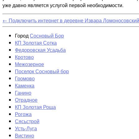
уже давно является услугой первой необходимости.
←
Подключить интернет в деревне Извара Ломоносовский
Город
Сосновый Бор
КП Золотая Сотка
Федоровская Усадьба
Кротово
Межозерное
Поселок Сосновый бор
Громово
Каменка
Ганино
Отрадное
КП Золотая Роща
Рогожа
Сясьстрой
Усть-Луга
Вистино