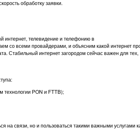
скорость обработку заявки.
й интернет, телевидение и телефонию в
ем со всеми провайдерами, и объясним какой интернет про
ата. Стабильный интернет загородом сейчас важен для тех, 
тупа:
м технологии PON и FTTB);
ься на связи, но и пользоваться такими важными услугами 