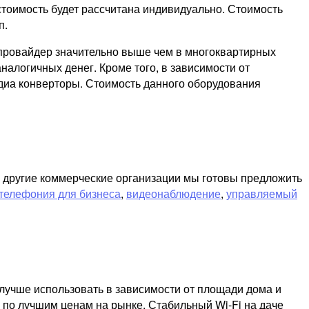
стоимость будет рассчитана индивидуально. Стоимость
п.
т провайдер значительно выше чем в многоквартирных
налогичных денег. Кроме того, в зависимости от
диа конверторы. Стоимость данного оборудования
и другие коммерческие организации мы готовы предложить
телефония для бизнеса
,
видеонаблюдение
,
управляемый
лучше использовать в зависимости от площади дома и
 по лучшим ценам на рынке. Стабильный Wi-Fi на даче