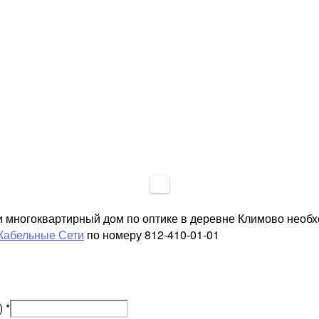
и многоквартирный дом по оптике в деревне Климово необ
Кабельные Сети
по номеру 812-410-01-01
)
*