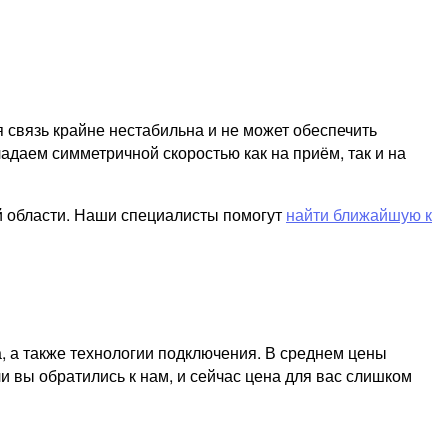
я связь крайне нестабильна и не может обеспечить
адаем симметричной скоростью как на приём, так и на
й области. Наши специалисты помогут
найти ближайшую к
, а также технологии подключения. В среднем цены
и вы обратились к нам, и сейчас цена для вас слишком