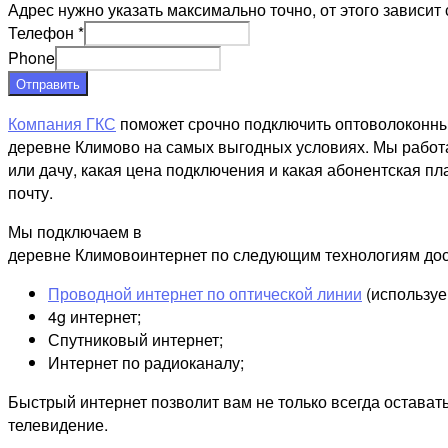
Адрес нужно указать максимально точно, от этого зависит 
Телефон
*
Phone
Отправить
Компания ГКС
поможет срочно подключить оптоволоконны
деревне Климово на самых выгодных условиях. Мы работа
или дачу, какая цена подключения и какая абонентская пл
почту.
Мы подключаем в
деревне Климовоинтернет по следующим технологиям дос
Проводной интернет по оптической линии
(используе
4g интернет;
Спутниковый интернет;
Интернет по радиоканалу;
Быстрый интернет позволит вам не только всегда остават
телевидение.