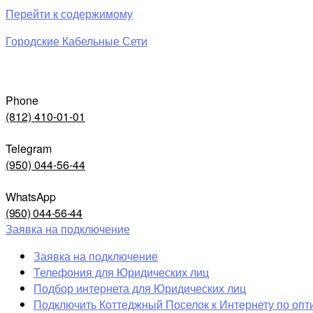
Перейти к содержимому
Городские Кабельные Сети
Phone
(812) 410-01-01
Telegram
(950) 044-56-44
WhatsApp
(950) 044-56-44
Заявка на подключение
Заявка на подключение
Телефония для Юридических лиц
Подбор интернета для Юридических лиц
Подключить Коттеджный Поселок к Интернету по опт